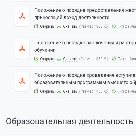
Положение о порядке предоставления мест
приносящей доход деятельности
Открыть
Скачать
(Размер 1388 Kb)
Тип файла
Положение о порядке заключения и растор
обучении
Открыть
Скачать
(Размер 1050 Kb)
Тип файла
Положение о порядке проведения вступите
образовательным программам высшего об
Открыть
Скачать
(Размер 1460 Kb)
Тип файла
Образовательная деятельность