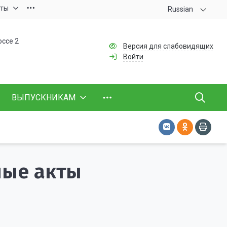
кты
Russian
оссе 2
Версия для слабовидящих
Войти
ВЫПУСКНИКАМ
ные акты