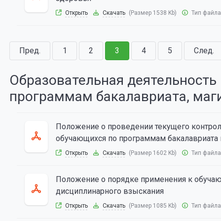
Открыть
Скачать
(Размер 1538 Kb)
Тип файла
Пред.
1
2
3
4
5
След.
Образовательная деятельность
программам бакалавриата, маг
Положение о проведении текущего контрол
обучающихся по программам бакалавриата
Открыть
Скачать
(Размер 1602 Kb)
Тип файла
Положение о порядке применения к обучаю
дисциплинарного взыскания
Открыть
Скачать
(Размер 1085 Kb)
Тип файла