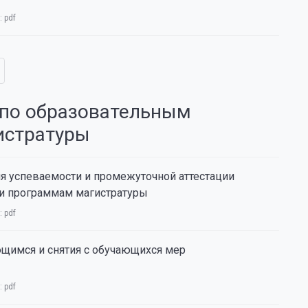
:
pdf
 по образовательным
истратуры
я успеваемости и промежуточной аттестации
 и программам магистратуры
:
pdf
щимся и снятия с обучающихся мер
:
pdf