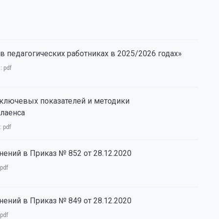
 педагогических работниках в 2025/2026 годах»
а:
pdf
 ключевых показателей и методики
лаенса
:
pdf
нений в Приказ № 852 от 28.12.2020
pdf
нений в Приказ № 849 от 28.12.2020
pdf