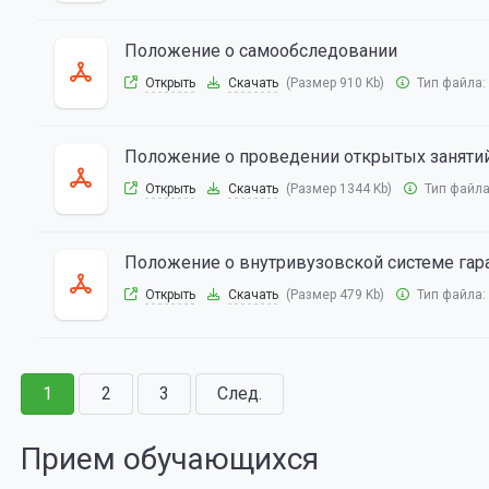
Положение о самообследовании
Открыть
Скачать
(Размер 910 Kb)
Тип файла:
Положение о проведении открытых занятий
Открыть
Скачать
(Размер 1344 Kb)
Тип файл
Положение о внутривузовской системе гар
Открыть
Скачать
(Размер 479 Kb)
Тип файла:
1
2
3
След.
Прием обучающихся