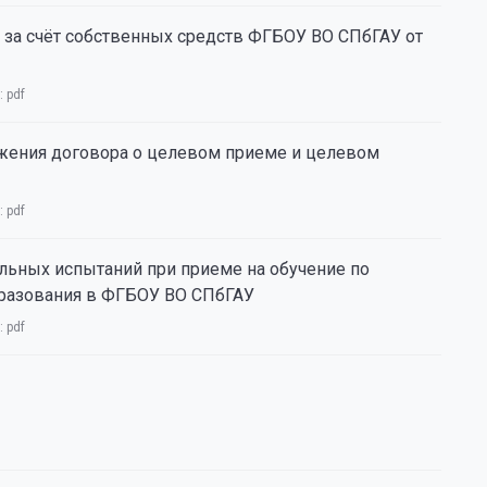
 за счёт собственных средств ФГБОУ ВО СПбГАУ от
:
pdf
жения договора о целевом приеме и целевом
:
pdf
льных испытаний при приеме на обучение по
разования в ФГБОУ ВО СПбГАУ
:
pdf