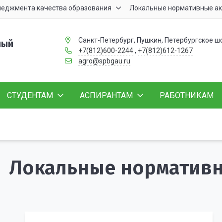
неджмента качества образования
Локальные нормативные а
Санкт-Петербург, Пушкин, Петербургское ш
ный
+7(812)600-2244
,
+7(812)612-1267
agro@spbgau.ru
СТУДЕНТАМ
АСПИРАНТАМ
РАБОТНИКАМ
Локальные норматив