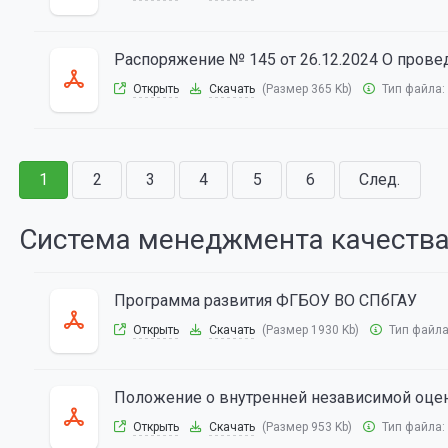
Распоряжение № 145 от 26.12.2024 О пров
Открыть
Скачать
(Размер 365 Kb)
Тип файла:
1
2
3
4
5
6
След.
Система менеджмента качеств
Программа развития ФГБОУ ВО СПбГАУ
Открыть
Скачать
(Размер 1930 Kb)
Тип файл
Положение о внутренней независимой оце
Открыть
Скачать
(Размер 953 Kb)
Тип файла: