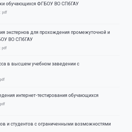
дки обучающихся ФГБОУ ВО СПбГАУ
а:
pdf
ния экстернов для прохождения промежуточной и
ГБОУ ВО СПбГАУ
:
pdf
сса в высшем учебном заведении с
pdf
едения интернет-тестирования обучающихся
pdf
ов и студентов с ограниченными возможностями