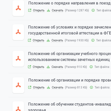
Положение о порядке направления в поез
Открыть
Скачать
(Размер 1287 Kb)
Тип файл
Положение об условиях и порядке зачисле
государственной итоговой аттестации в Ф
Открыть
Скачать
(Размер 1930 Kb)
Тип файла
Положение об организации учебного проце
использованием системы зачетных единиц
Открыть
Скачать
(Размер 910 Kb)
Тип файла:
Положение об организации и порядке пров
Открыть
Скачать
(Размер 813 Kb)
Тип файла:
Положение об обучении студентов-инвалид
здоровья