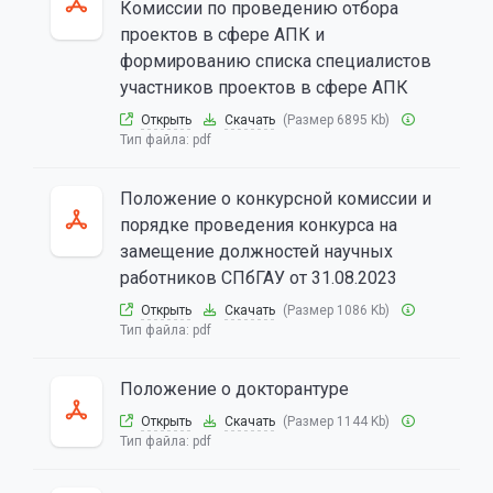
Комиссии по проведению отбора
проектов в сфере АПК и
формированию списка специалистов
участников проектов в сфере АПК
Открыть
Скачать
(Размер 6895 Kb)
Тип файла:
pdf
Положение о конкурсной комиссии и
порядке проведения конкурса на
замещение должностей научных
работников СПбГАУ от 31.08.2023
Открыть
Скачать
(Размер 1086 Kb)
Тип файла:
pdf
Положение о докторантуре
Открыть
Скачать
(Размер 1144 Kb)
Тип файла:
pdf