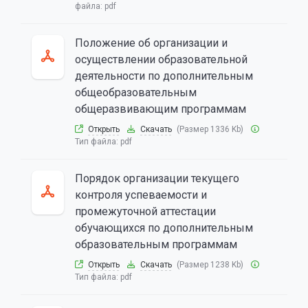
файла:
pdf
Положение об организации и
осуществлении образовательной
деятельности по дополнительным
общеобразовательным
общеразвивающим программам
Открыть
Скачать
(Размер 1336 Kb)
Тип файла:
pdf
Порядок организации текущего
контроля успеваемости и
промежуточной аттестации
обучающихся по дополнительным
образовательным программам
Открыть
Скачать
(Размер 1238 Kb)
Тип файла:
pdf