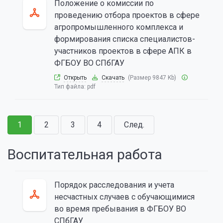
Положение о комиссии по
проведению отбора проектов в сфере
агропромышленного комплекса и
формирования списка специалистов-
участников проектов в сфере АПК в
ФГБОУ ВО СПбГАУ
Открыть
Скачать
(Размер 9847 Kb)
Тип файла:
pdf
1
2
3
4
След.
Воспитательная работа
Порядок расследования и учета
несчастных случаев с обучающимися
во время пребывания в ФГБОУ ВО
СПбГАУ