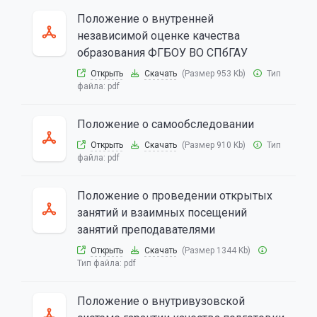
Положение о внутренней
независимой оценке качества
образования ФГБОУ ВО СПбГАУ
Открыть
Скачать
(Размер 953 Kb)
Тип
файла:
pdf
Положение о самообследовании
Открыть
Скачать
(Размер 910 Kb)
Тип
файла:
pdf
Положение о проведении открытых
занятий и взаимных посещений
занятий преподавателями
Открыть
Скачать
(Размер 1344 Kb)
Тип файла:
pdf
Положение о внутривузовской