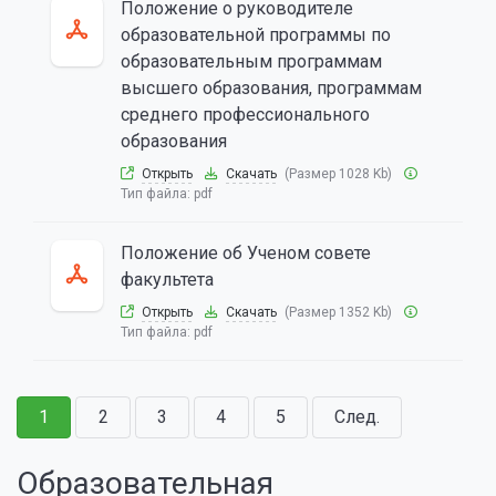
Положение о руководителе
образовательной программы по
образовательным программам
высшего образования, программам
среднего профессионального
образования
Открыть
Скачать
(Размер 1028 Kb)
Тип файла:
pdf
Положение об Ученом совете
факультета
Открыть
Скачать
(Размер 1352 Kb)
Тип файла:
pdf
1
2
3
4
5
След.
Образовательная