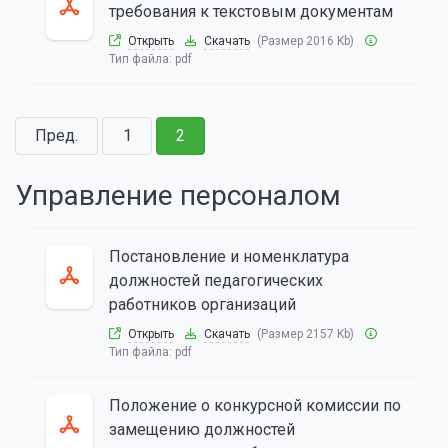
требования к текстовым документам
Открыть
Скачать
(Размер 2016 Kb)
Тип файла:
pdf
Пред.
1
2
Управление персоналом
Постановление и номенклатура
должностей педагогических
работников организаций
Открыть
Скачать
(Размер 2157 Kb)
Тип файла:
pdf
Положение о конкурсной комиссии по
замещению должностей