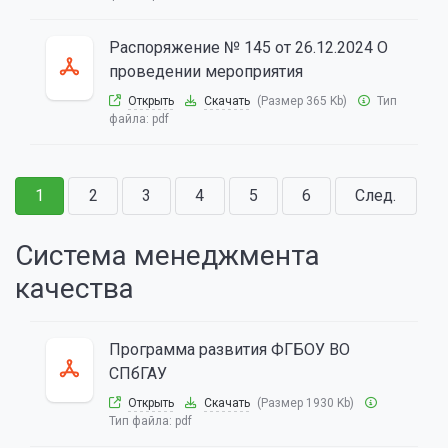
Распоряжение № 145 от 26.12.2024 О
проведении мероприятия
Открыть
Скачать
(Размер 365 Kb)
Тип
файла:
pdf
1
2
3
4
5
6
След.
Система менеджмента
качества
Программа развития ФГБОУ ВО
СПбГАУ
Открыть
Скачать
(Размер 1930 Kb)
Тип файла:
pdf