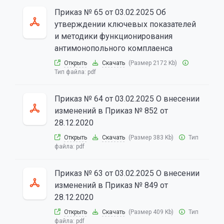
Приказ № 65 от 03.02.2025 Об
утверждении ключевых показателей
и методики функционирования
антимонопольного комплаенса
Открыть
Скачать
(Размер 2172 Kb)
Тип файла:
pdf
Приказ № 64 от 03.02.2025 О внесении
изменений в Приказ № 852 от
28.12.2020
Открыть
Скачать
(Размер 383 Kb)
Тип
файла:
pdf
Приказ № 63 от 03.02.2025 О внесении
изменений в Приказ № 849 от
28.12.2020
Открыть
Скачать
(Размер 409 Kb)
Тип
файла:
pdf