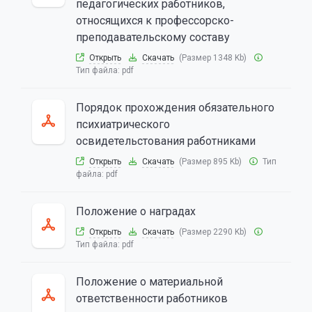
педагогических работников,
относящихся к профессорско-
преподавательскому составу
Открыть
Скачать
(Размер 1348 Kb)
Тип файла:
pdf
Порядок прохождения обязательного
психиатрического
освидетельстования работниками
Открыть
Скачать
(Размер 895 Kb)
Тип
файла:
pdf
Положение о наградах
Открыть
Скачать
(Размер 2290 Kb)
Тип файла:
pdf
Положение о материальной
ответственности работников