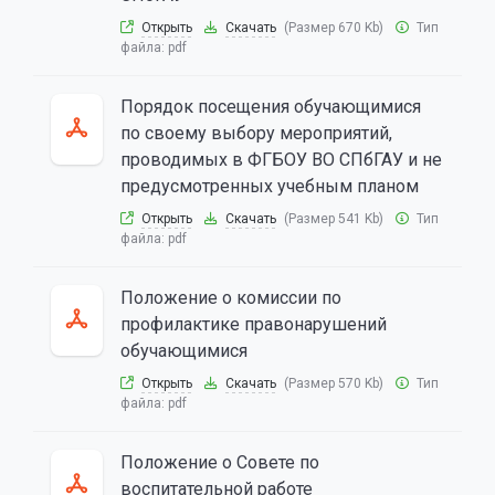
Открыть
Скачать
(Размер 670 Kb)
Тип
файла:
pdf
Порядок посещения обучающимися
по своему выбору мероприятий,
проводимых в ФГБОУ ВО СПбГАУ и не
предусмотренных учебным планом
Открыть
Скачать
(Размер 541 Kb)
Тип
файла:
pdf
Положение о комиссии по
профилактике правонарушений
обучающимися
Открыть
Скачать
(Размер 570 Kb)
Тип
файла:
pdf
Положение о Совете по
воспитательной работе