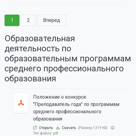
1
2
Вперед
Образовательная
деятельность по
образовательным программам
среднего профессионального
образования
Положение о конкурсе
"Преподаватель года" по программам
среднего профессионального
образования
Открыть
Скачать
(Размер 1319 Kb)
Тип файла:
pdf