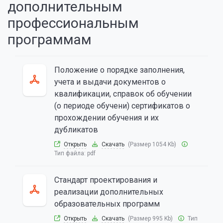
дополнительным
профессиональным
программам
Положение о порядке заполнения,
учета и выдачи документов о
квалификации, справок об обучении
(о периоде обучени) сертификатов о
прохождении обучения и их
дубликатов
Открыть
Скачать
(Размер 1054 Kb)
Тип файла:
pdf
Стандарт проектирования и
реализации дополнительных
образовательных программ
Открыть
Скачать
(Размер 995 Kb)
Тип