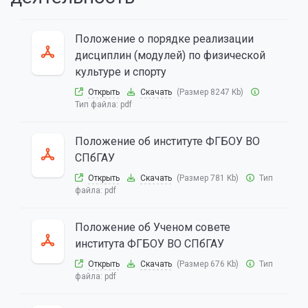
Положение о порядке реализации
дисциплин (модулей) по физической
культуре и спорту
Открыть
Скачать
(Размер 8247 Kb)
Тип файла:
pdf
Положение об институте ФГБОУ ВО
СПбГАУ
Открыть
Скачать
(Размер 781 Kb)
Тип
файла:
pdf
Положение об Ученом совете
института ФГБОУ ВО СПбГАУ
Открыть
Скачать
(Размер 676 Kb)
Тип
файла:
pdf