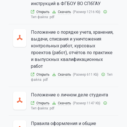
инструкций в ФГБОУ ВО СПбГАУ
Открыть
Скачать
(Размер 1216 Kb)
Тип файла:
pdf
Положение о порядке учета, хранения,
выдачи, списания и уничтожения
контрольных работ, курсовых
проектов (работ), отчётов по практике
и выпускных квалификационных
работ
Открыть
Скачать
(Размер 611 Kb)
Тип
файла:
pdf
Положение о личном деле студента
Открыть
Скачать
(Размер 1147 Kb)
Тип файла:
pdf
Правила оформления и общие