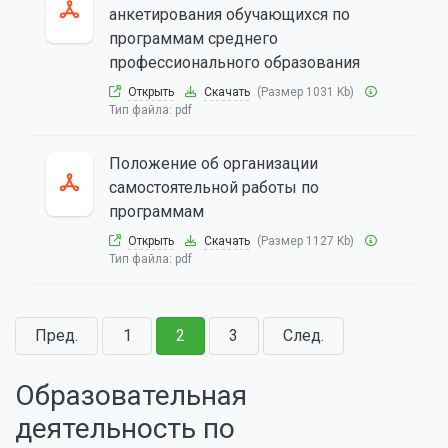
анкетирования обучающихся по
программам среднего
профессионального образования
Открыть
Скачать
(Размер 1031 Kb)
Тип файла:
pdf
Положение об организации
самостоятельной работы по
программам
Открыть
Скачать
(Размер 1127 Kb)
Тип файла:
pdf
Пред.
1
2
3
След.
Образовательная
деятельность по