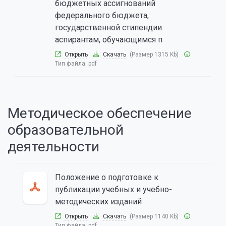
бюджетных ассигнований
федерального бюджета,
государственной стипендии
аспирантам, обучающимся п
Открыть
Скачать
(Размер 1315 Kb)
Тип файла:
pdf
Методическое обеспечение
образовательной
деятельности
Положение о подготовке к
публикации учебных и учебно-
методических изданий
Открыть
Скачать
(Размер 1140 Kb)
Тип файла:
pdf