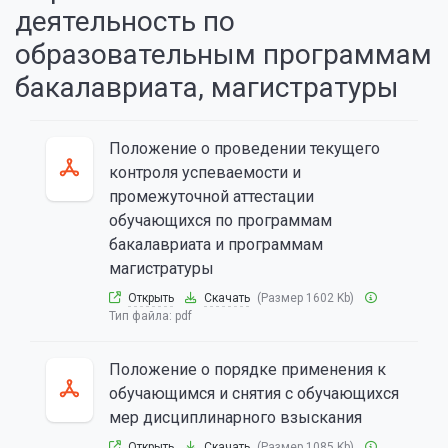
деятельность по
образовательным программам
бакалавриата, магистратуры
Положение о проведении текущего
контроля успеваемости и
промежуточной аттестации
обучающихся по программам
бакалавриата и программам
магистратуры
Открыть
Скачать
(Размер 1602 Kb)
Тип файла:
pdf
Положение о порядке применения к
обучающимся и снятия с обучающихся
мер дисциплинарного взыскания
Открыть
Скачать
(Размер 1085 Kb)