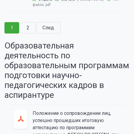
файла:
pdf
1
2
След.
Образовательная
деятельность по
образовательным программам
подготовки научно-
педагогических кадров в
аспирантуре
Положение о сопровождении лиц,
успешно прошедших итоговую
аттестацию по программам