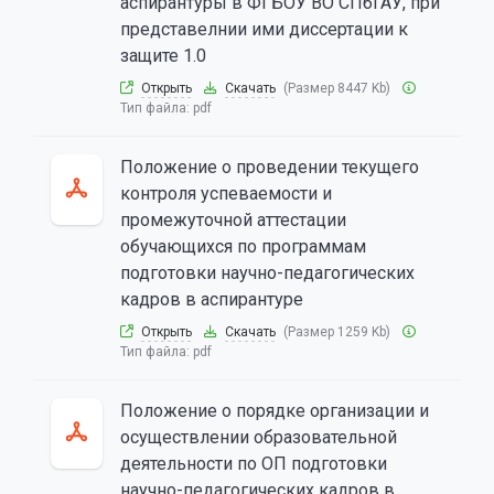
аспирантуры в ФГБОУ ВО СПбГАУ, при
представелнии ими диссертации к
защите 1.0
Открыть
Скачать
(Размер 8447 Kb)
Тип файла:
pdf
Положение о проведении текущего
контроля успеваемости и
промежуточной аттестации
обучающихся по программам
подготовки научно-педагогических
кадров в аспирантуре
Открыть
Скачать
(Размер 1259 Kb)
Тип файла:
pdf
Положение о порядке организации и
осуществлении образовательной
деятельности по ОП подготовки
научно-педагогических кадров в