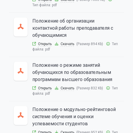
Тип файла:
pdf
Положение об организации
контактной работы преподавателя с
обучающимися
Открыть
Скачать
(Размер 894 Kb)
Тип
файла:
pdf
Положение о режиме занятий
обучающихся по образовательным
программам высшего образования
Открыть
Скачать
(Размер 832 Kb)
Тип
файла:
pdf
Положение о модульно-рейтинговой
системе обучения и оценки
успеваемости студентов
Открыть
Скачать
(Размер 952 Kb)
Тип