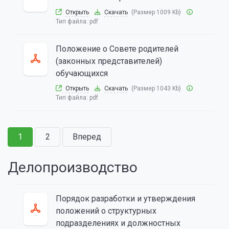
Открыть
Скачать
(Размер 1009 Kb)
Тип файла:
pdf
Положение о Совете родителей
(законных представителей)
обучающихся
Открыть
Скачать
(Размер 1043 Kb)
Тип файла:
pdf
1
2
Вперед
Делопроизводство
Порядок разработки и утверждения
положений о структурных
подразделениях и должностных