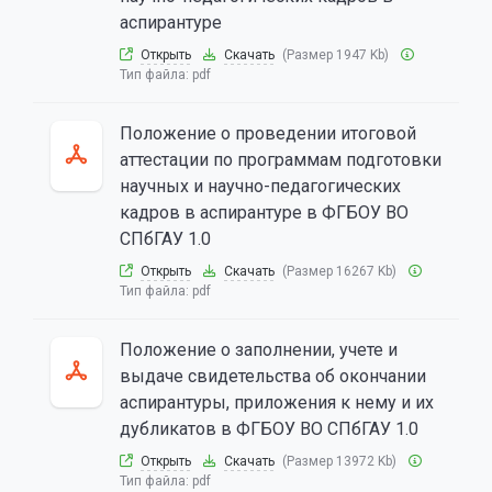
аспирантуре
Открыть
Скачать
(Размер 1947 Kb)
Тип файла:
pdf
Положение о проведении итоговой
аттестации по программам подготовки
научных и научно-педагогических
кадров в аспирантуре в ФГБОУ ВО
СПбГАУ 1.0
Открыть
Скачать
(Размер 16267 Kb)
Тип файла:
pdf
Положение о заполнении, учете и
выдаче свидетельства об окончании
аспирантуры, приложения к нему и их
дубликатов в ФГБОУ ВО СПбГАУ 1.0
Открыть
Скачать
(Размер 13972 Kb)
Тип файла:
pdf