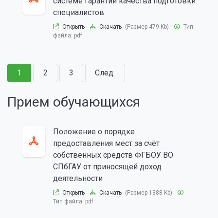
системе гарантии качества подготовки
специалистов
Открыть
Скачать
(Размер 479 Kb)
Тип
файла:
pdf
1
2
3
След.
Прием обучающихся
Положение о порядке
предоставления мест за счёт
собственных средств ФГБОУ ВО
СПбГАУ от приносящей доход
деятельности
Открыть
Скачать
(Размер 1388 Kb)
Тип файла:
pdf