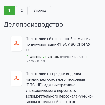
1
2
Вперед
Делопроизводство
Положение об экспертной комиссии
по документации ФГБОУ ВО СПбГАУ
1.0
Открыть
Скачать
(Размер 6430 Kb)
Тип файла:
pdf
Положение о порядке ведения
личных дел основного персонала
(ППС, НР), административно-
управленческого персонала,
вспомогательного персонала (учебно-
вспомогательны йперсонал,