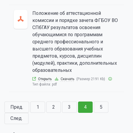
Положение об аттестационной
комиссии и порядке зачета ФГБОУ ВО
СПбГАУ результатов освоения
обучающимися по программам
среднего профессионального и
высшего образования учебных
предметов, курсов, дисциплин
(модулей), практики, дополнительных
образовательных
Открыть
Скачать
(Размер 2191 Kb)
Тип файла:
pdf
Пред.
1
2
3
4
5
След.