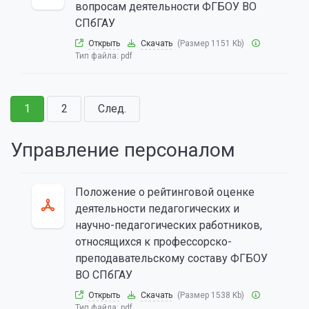
вопросам деятельности ФГБОУ ВО
СПбГАУ
Открыть
Скачать
(Размер 1151 Kb)
Тип файла:
pdf
1
2
След.
Управление персоналом
Положение о рейтинговой оценке
деятельности педагогических и
научно-педагогических работников,
относящихся к профессорско-
преподавательскому составу ФГБОУ
ВО СПбГАУ
Открыть
Скачать
(Размер 1538 Kb)
Тип файла:
pdf