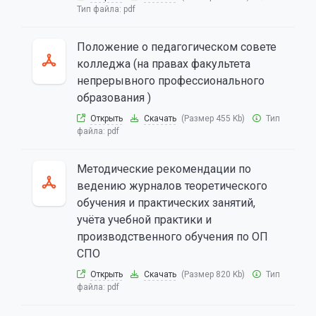
Тип файла:
pdf
Положение о педагогическом совете
колледжа (на правах факультета
непрерывного профессионального
образования )
Открыть
Скачать
(Размер 455 Kb)
Тип
файла:
pdf
Методические рекомендации по
ведению журналов теоретического
обучения и практических занятий,
учёта учебной практики и
производственного обучения по ОП
СПО
Открыть
Скачать
(Размер 820 Kb)
Тип
файла:
pdf