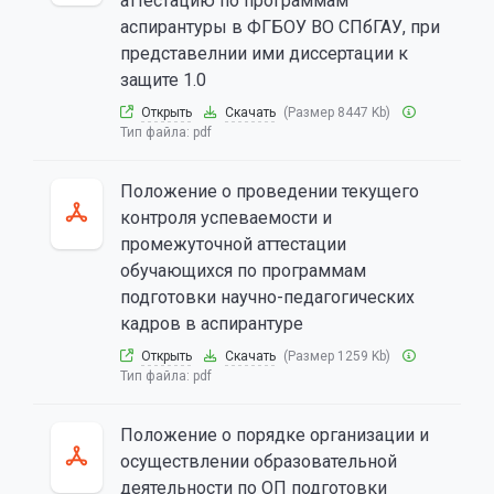
аттестацию по программам
аспирантуры в ФГБОУ ВО СПбГАУ, при
представелнии ими диссертации к
защите 1.0
Открыть
Скачать
(Размер 8447 Kb)
Тип файла:
pdf
Положение о проведении текущего
контроля успеваемости и
промежуточной аттестации
обучающихся по программам
подготовки научно-педагогических
кадров в аспирантуре
Открыть
Скачать
(Размер 1259 Kb)
Тип файла:
pdf
Положение о порядке организации и
осуществлении образовательной
деятельности по ОП подготовки