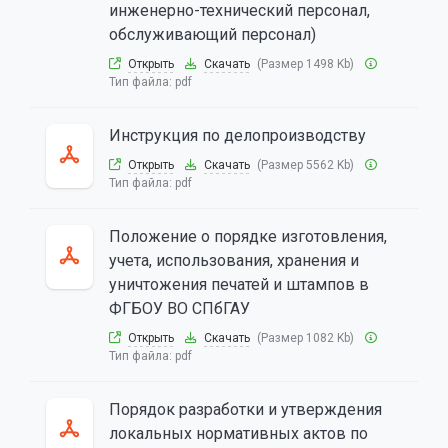
инженерно-технический персонал,
обслуживающий персонал)
Открыть
Скачать
(Размер 1498 Kb)
Тип файла:
pdf
Инструкция по делопроизводству
Открыть
Скачать
(Размер 5562 Kb)
Тип файла:
pdf
Положение о порядке изготовления,
учета, использования, хранения и
уничтожения печатей и штампов в
ФГБОУ ВО СПбГАУ
Открыть
Скачать
(Размер 1082 Kb)
Тип файла:
pdf
Порядок разработки и утверждения
локальных нормативных актов по