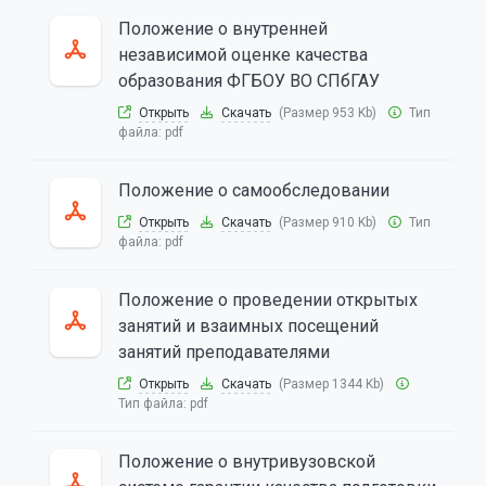
Положение о внутренней
независимой оценке качества
образования ФГБОУ ВО СПбГАУ
Открыть
Скачать
(Размер 953 Kb)
Тип
файла:
pdf
Положение о самообследовании
Открыть
Скачать
(Размер 910 Kb)
Тип
файла:
pdf
Положение о проведении открытых
занятий и взаимных посещений
занятий преподавателями
Открыть
Скачать
(Размер 1344 Kb)
Тип файла:
pdf
Положение о внутривузовской