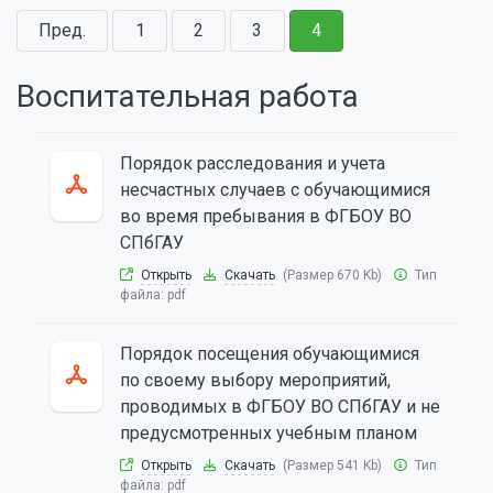
Пред.
1
2
3
4
Воспитательная работа
Порядок расследования и учета
несчастных случаев с обучающимися
во время пребывания в ФГБОУ ВО
СПбГАУ
Открыть
Скачать
(Размер 670 Kb)
Тип
файла:
pdf
Порядок посещения обучающимися
по своему выбору мероприятий,
проводимых в ФГБОУ ВО СПбГАУ и не
предусмотренных учебным планом
Открыть
Скачать
(Размер 541 Kb)
Тип
файла:
pdf