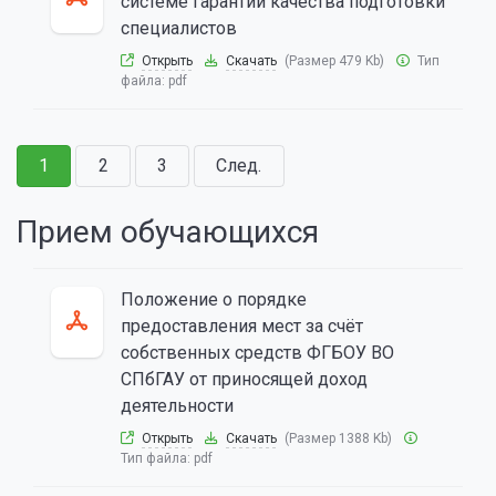
системе гарантии качества подготовки
специалистов
Открыть
Скачать
(Размер 479 Kb)
Тип
файла:
pdf
1
2
3
След.
Прием обучающихся
Положение о порядке
предоставления мест за счёт
собственных средств ФГБОУ ВО
СПбГАУ от приносящей доход
деятельности
Открыть
Скачать
(Размер 1388 Kb)
Тип файла:
pdf