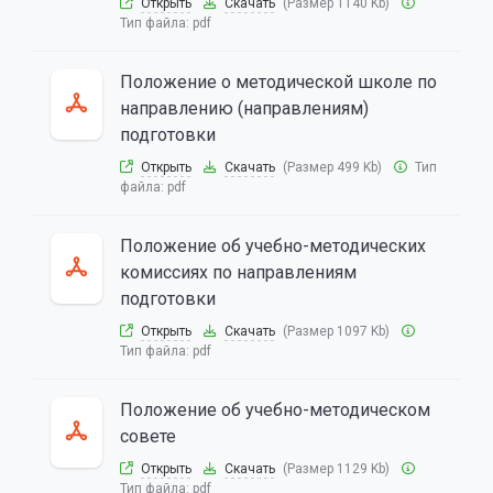
Открыть
Скачать
(Размер 1140 Kb)
Тип файла:
pdf
Положение о методической школе по
направлению (направлениям)
подготовки
Открыть
Скачать
(Размер 499 Kb)
Тип
файла:
pdf
Положение об учебно-методических
комиссиях по направлениям
подготовки
Открыть
Скачать
(Размер 1097 Kb)
Тип файла:
pdf
Положение об учебно-методическом
совете
Открыть
Скачать
(Размер 1129 Kb)
Тип файла:
pdf