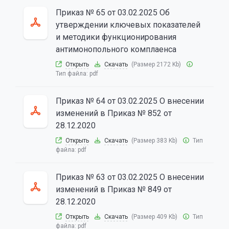
Приказ № 65 от 03.02.2025 Об
утверждении ключевых показателей
и методики функционирования
антимонопольного комплаенса
Открыть
Скачать
(Размер 2172 Kb)
Тип файла:
pdf
Приказ № 64 от 03.02.2025 О внесении
изменений в Приказ № 852 от
28.12.2020
Открыть
Скачать
(Размер 383 Kb)
Тип
файла:
pdf
Приказ № 63 от 03.02.2025 О внесении
изменений в Приказ № 849 от
28.12.2020
Открыть
Скачать
(Размер 409 Kb)
Тип
файла:
pdf