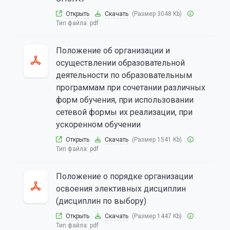
Открыть
Скачать
(Размер 3048 Kb)
Тип файла:
pdf
Положение об организации и
осуществлении образовательной
деятельности по образовательным
программам при сочетании различных
форм обучения, при использовании
сетевой формы их реализации, при
ускоренном обучении
Открыть
Скачать
(Размер 1541 Kb)
Тип файла:
pdf
Положение о порядке организации
освоения элективных дисциплин
(дисциплин по выбору)
Открыть
Скачать
(Размер 1447 Kb)
Тип файла:
pdf