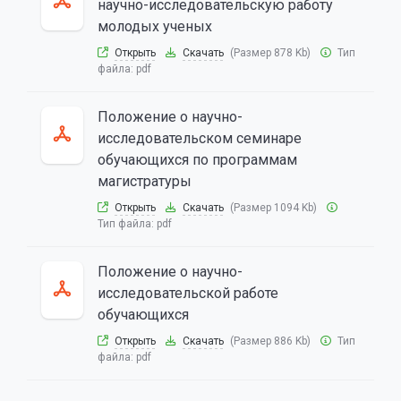
научно-исследовательскую работу
молодых ученых
Открыть
Скачать
(Размер 878 Kb)
Тип
файла:
pdf
Положение о научно-
исследовательском семинаре
обучающихся по программам
магистратуры
Открыть
Скачать
(Размер 1094 Kb)
Тип файла:
pdf
Положение о научно-
исследовательской работе
обучающихся
Открыть
Скачать
(Размер 886 Kb)
Тип
файла:
pdf