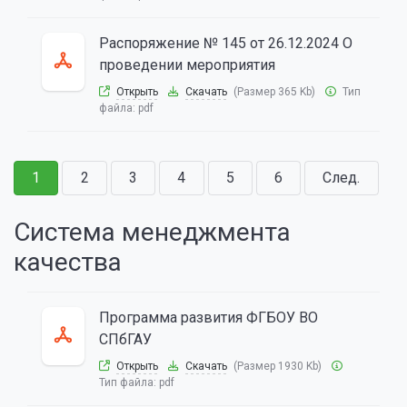
Распоряжение № 145 от 26.12.2024 О
проведении мероприятия
Открыть
Скачать
(Размер 365 Kb)
Тип
файла:
pdf
1
2
3
4
5
6
След.
Система менеджмента
качества
Программа развития ФГБОУ ВО
СПбГАУ
Открыть
Скачать
(Размер 1930 Kb)
Тип файла:
pdf