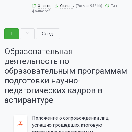
Открыть
Скачать
(Размер 952 Kb)
Тип
файла:
pdf
1
2
След.
Образовательная
деятельность по
образовательным программам
подготовки научно-
педагогических кадров в
аспирантуре
Положение о сопровождении лиц,
успешно прошедших итоговую