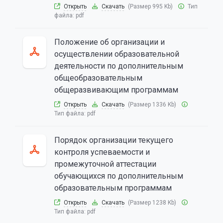
Открыть
Скачать
(Размер 995 Kb)
Тип
файла:
pdf
Положение об организации и
осуществлении образовательной
деятельности по дополнительным
общеобразовательным
общеразвивающим программам
Открыть
Скачать
(Размер 1336 Kb)
Тип файла:
pdf
Порядок организации текущего
контроля успеваемости и
промежуточной аттестации
обучающихся по дополнительным
образовательным программам
Открыть
Скачать
(Размер 1238 Kb)
Тип файла:
pdf