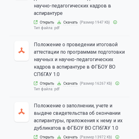
научно-педагогических кадров в
аспирантуре
Открыть
Скачать
(Размер 1947 Kb)
Тип файла:
pdf
Положение о проведении итоговой
аттестации по программам подготовки
научных и научно-педагогических
кадров в аспирантуре в ФГБОУ ВО
СПбГАУ 1.0
Открыть
Скачать
(Размер 16267 Kb)
Тип файла:
pdf
Положение о заполнении, учете и
выдаче свидетельства об окончании
аспирантуры, приложения к нему и их
дубликатов в ФГБОУ ВО СПбГАУ 1.0
Открыть
Скачать
(Размер 13972 Kb)