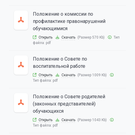
Положение о комиссии по
профилактике правонарушений
обучающимися
Открыть
Скачать
(Размер 570 Kb)
Тип
файла:
pdf
Положение о Совете по
воспитательной работе
Открыть
Скачать
(Размер 1009 Kb)
Тип файла:
pdf
Положение о Совете родителей
(законных представителей)
обучающихся
Открыть
Скачать
(Размер 1043 Kb)
Тип файла:
pdf