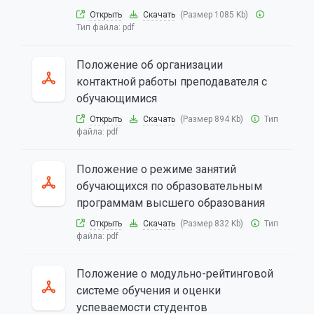
Открыть
Скачать
(Размер 1085 Kb)
Тип файла:
pdf
Положение об организации
контактной работы преподавателя с
обучающимися
Открыть
Скачать
(Размер 894 Kb)
Тип
файла:
pdf
Положение о режиме занятий
обучающихся по образовательным
программам высшего образования
Открыть
Скачать
(Размер 832 Kb)
Тип
файла:
pdf
Положение о модульно-рейтинговой
системе обучения и оценки
успеваемости студентов