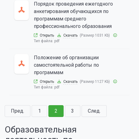
Порядок проведения ежегодного
анкетирования обучающихся по
программам среднего
профессионального образования
Открыть
Скачать
(Размер 1031 Kb)
Тип файла:
pdf
Положение об организации
самостоятельной работы по
программам
Открыть
Скачать
(Размер 1127 Kb)
Тип файла:
pdf
Пред.
1
2
3
След.
Образовательная