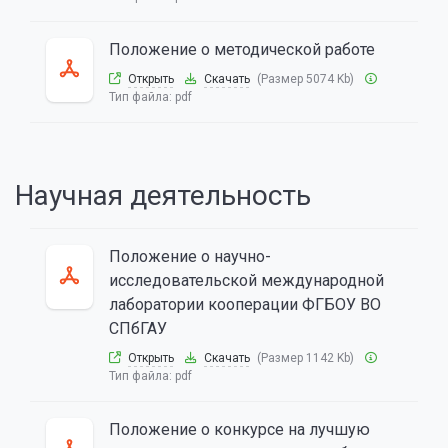
Положение о методической работе
Открыть
Скачать
(Размер 5074 Kb)
Тип файла:
pdf
Научная деятельность
Положение о научно-
исследовательской международной
лаборатории кооперации ФГБОУ ВО
СПбГАУ
Открыть
Скачать
(Размер 1142 Kb)
Тип файла:
pdf
Положение о конкурсе на лучшую