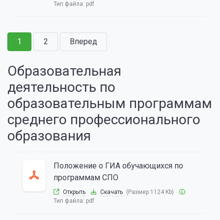
Тип файла:
pdf
1
2
Вперед
Образовательная
деятельность по
образовательным программам
среднего профессионального
образования
Положение о ГИА обучающихся по
программам СПО
Открыть
Скачать
(Размер 1124 Kb)
Тип файла:
pdf