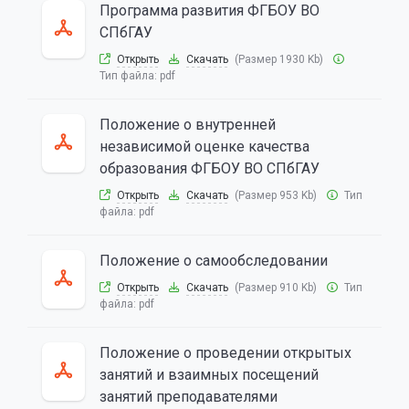
Программа развития ФГБОУ ВО
СПбГАУ
Открыть
Скачать
(Размер 1930 Kb)
Тип файла:
pdf
Положение о внутренней
независимой оценке качества
образования ФГБОУ ВО СПбГАУ
Открыть
Скачать
(Размер 953 Kb)
Тип
файла:
pdf
Положение о самообследовании
Открыть
Скачать
(Размер 910 Kb)
Тип
файла:
pdf
Положение о проведении открытых
занятий и взаимных посещений
занятий преподавателями