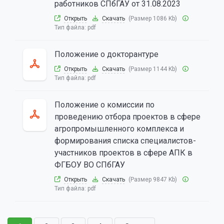
работников СПбГАУ от 31.08.2023
Открыть
Скачать
(Размер 1086 Kb)
Тип файла:
pdf
Положение о докторантуре
Открыть
Скачать
(Размер 1144 Kb)
Тип файла:
pdf
Положение о комиссии по
проведению отбора проектов в сфере
агропромышленного комплекса и
формирования списка специалистов-
участников проектов в сфере АПК в
ФГБОУ ВО СПбГАУ
Открыть
Скачать
(Размер 9847 Kb)
Тип файла:
pdf