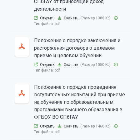
СПбГАУ от приносящей доход
деятельности
Открыть
Скачать
(Размер 1388 Kb)
Тип файла:
pdf
Положение о порядке заключения и
расторжения договора о целевом
приеме и целевом обучении
Открыть
Скачать
(Размер 1050 Kb)
Тип файла:
pdf
Положение о порядке проведения
вступительных испытаний при приеме
на обучение по образовательным
программам высшего образования в
ФГБОУ ВО СПбГАУ
Открыть
Скачать
(Размер 1460 Kb)
Тип файла:
pdf