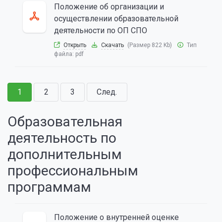
Положение об организации и
осуществлении образовательной
деятельности по ОП СПО
Открыть
Скачать
(Размер 822 Kb)
Тип
файла:
pdf
1
2
3
След.
Образовательная
деятельность по
дополнительным
профессиональным
программам
Положение о внутренней оценке