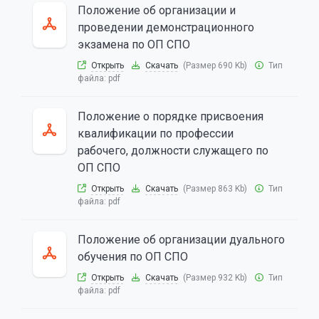
Положение об организации и
проведении демонстрационного
экзамена по ОП СПО
Открыть
Скачать
(Размер 690 Kb)
Тип
файла:
pdf
Положение о порядке присвоения
квалификации по профессии
рабочего, должности служащего по
ОП СПО
Открыть
Скачать
(Размер 863 Kb)
Тип
файла:
pdf
Положение об организации дуального
обучения по ОП СПО
Открыть
Скачать
(Размер 932 Kb)
Тип
файла:
pdf