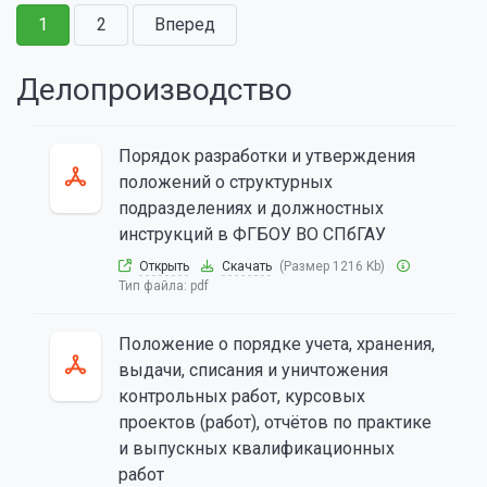
1
2
Вперед
Делопроизводство
Порядок разработки и утверждения
положений о структурных
подразделениях и должностных
инструкций в ФГБОУ ВО СПбГАУ
Открыть
Скачать
(Размер 1216 Kb)
Тип файла:
pdf
Положение о порядке учета, хранения,
выдачи, списания и уничтожения
контрольных работ, курсовых
проектов (работ), отчётов по практике
и выпускных квалификационных
работ