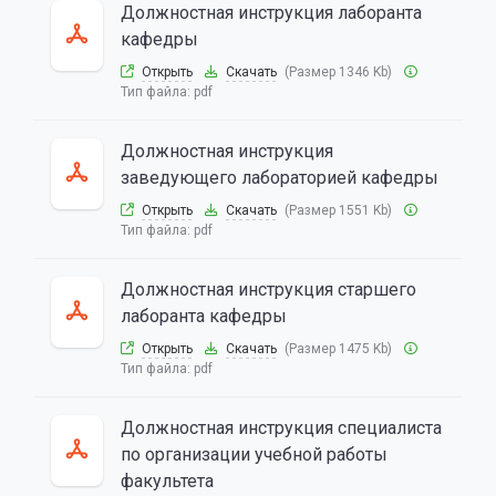
Должностная инструкция лаборанта
кафедры
Открыть
Скачать
(Размер 1346 Kb)
Тип файла:
pdf
Должностная инструкция
заведующего лабораторией кафедры
Открыть
Скачать
(Размер 1551 Kb)
Тип файла:
pdf
Должностная инструкция старшего
лаборанта кафедры
Открыть
Скачать
(Размер 1475 Kb)
Тип файла:
pdf
Должностная инструкция специалиста
по организации учебной работы
факультета