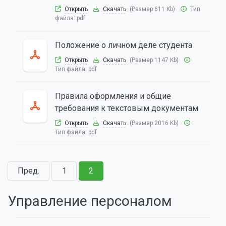
Открыть
Скачать
(Размер 611 Kb)
Тип
файла:
pdf
Положение о личном деле студента
Открыть
Скачать
(Размер 1147 Kb)
Тип файла:
pdf
Правила оформления и общие
требования к текстовым документам
Открыть
Скачать
(Размер 2016 Kb)
Тип файла:
pdf
Пред.
1
2
Управление персоналом