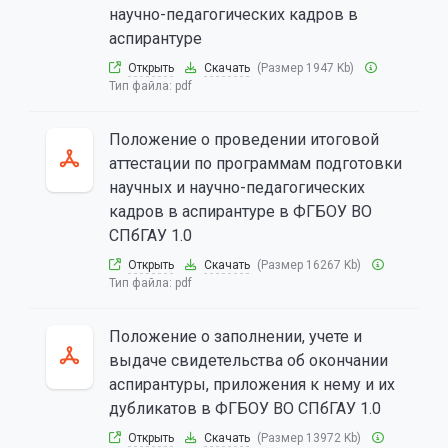
научно-педагогических кадров в
аспирантуре
Открыть
Скачать
(Размер 1947 Kb)
Тип файла:
pdf
Положение о проведении итоговой
аттестации по программам подготовки
научных и научно-педагогических
кадров в аспирантуре в ФГБОУ ВО
СПбГАУ 1.0
Открыть
Скачать
(Размер 16267 Kb)
Тип файла:
pdf
Положение о заполнении, учете и
выдаче свидетельства об окончании
аспирантуры, приложения к нему и их
дубликатов в ФГБОУ ВО СПбГАУ 1.0
Открыть
Скачать
(Размер 13972 Kb)