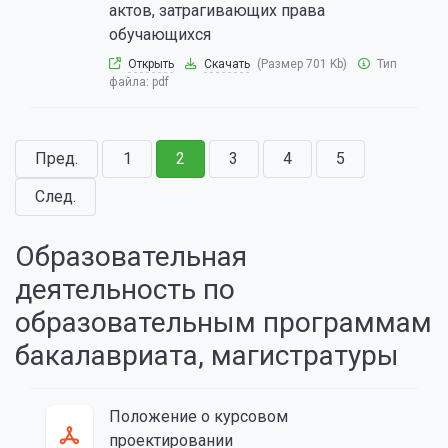
актов, затрагивающих права
обучающихся
Открыть
Скачать
(Размер 701 Kb)
Тип
файла:
pdf
Пред.
1
2
3
4
5
След.
Образовательная
деятельность по
образовательным программам
бакалавриата, магистратуры
Положение о курсовом
проектировании