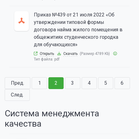
Приказ №439 от 21 июля 2022 «Об
утверждении типовой формы
договора найма жилого помещения в
общежитиях студенческого городка
для обучающихся»
Открыть
Скачать
(Размер 4789 Kb)
Тип файла:
pdf
Пред.
1
2
3
4
5
6
След.
Система менеджмента
качества