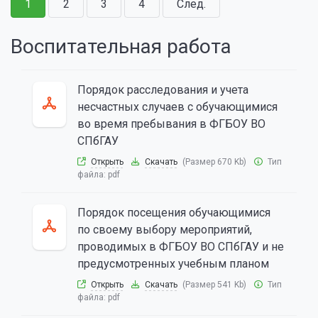
1
2
3
4
След.
Воспитательная работа
Порядок расследования и учета
несчастных случаев с обучающимися
во время пребывания в ФГБОУ ВО
СПбГАУ
Открыть
Скачать
(Размер 670 Kb)
Тип
файла:
pdf
Порядок посещения обучающимися
по своему выбору мероприятий,
проводимых в ФГБОУ ВО СПбГАУ и не
предусмотренных учебным планом
Открыть
Скачать
(Размер 541 Kb)
Тип
файла:
pdf