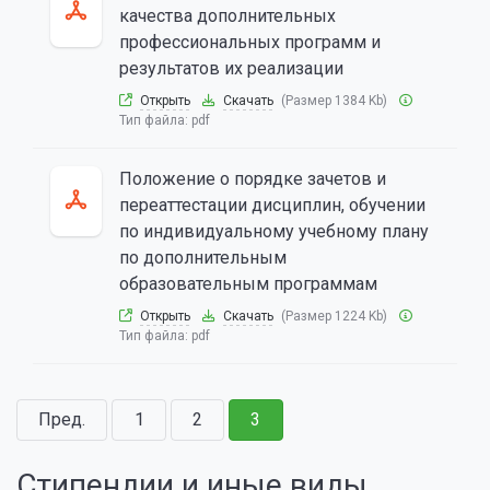
качества дополнительных
профессиональных программ и
результатов их реализации
Открыть
Скачать
(Размер 1384 Kb)
Тип файла:
pdf
Положение о порядке зачетов и
переаттестации дисциплин, обучении
по индивидуальному учебному плану
по дополнительным
образовательным программам
Открыть
Скачать
(Размер 1224 Kb)
Тип файла:
pdf
Пред.
1
2
3
Стипендии и иные виды