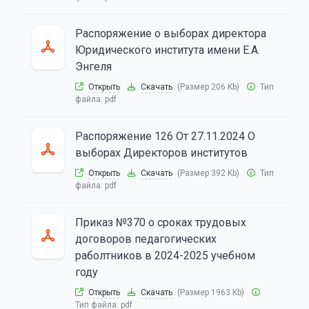
Распоряжение о выборах директора
Юридического института имени Е.А.
Энгеля
Открыть
Скачать
(Размер 206 Kb)
Тип
файла:
pdf
Распоряжение 126 От 27.11.2024 О
выборах Директоров институтов
Открыть
Скачать
(Размер 392 Kb)
Тип
файла:
pdf
Приказ №370 о сроках трудовых
договоров педагогических
раболтников в 2024-2025 учебном
году
Открыть
Скачать
(Размер 1963 Kb)
Тип файла:
pdf