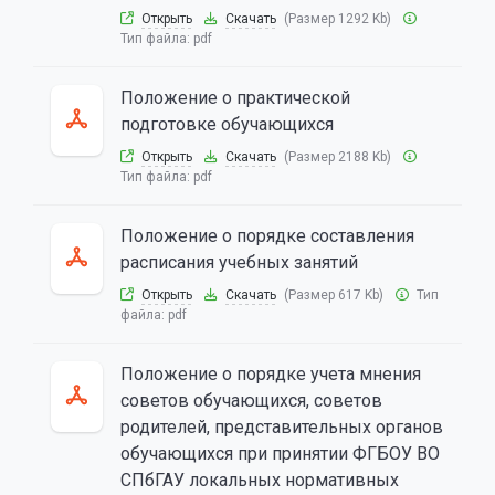
Открыть
Скачать
(Размер 1292 Kb)
Тип файла:
pdf
Положение о практической
подготовке обучающихся
Открыть
Скачать
(Размер 2188 Kb)
Тип файла:
pdf
Положение о порядке составления
расписания учебных занятий
Открыть
Скачать
(Размер 617 Kb)
Тип
файла:
pdf
Положение о порядке учета мнения
советов обучающихся, советов
родителей, представительных органов
обучающихся при принятии ФГБОУ ВО
СПбГАУ локальных нормативных