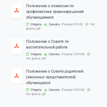
Положение о комиссии по
профилактике правонарушений
обучающимися
Открыть
Скачать
(Размер 570 Kb)
Тип
файла:
pdf
Положение о Совете по
воспитательной работе
Открыть
Скачать
(Размер 1009 Kb)
Тип файла:
pdf
Положение о Совете родителей
(законных представителей)
обучающихся
Открыть
Скачать
(Размер 1043 Kb)
Тип файла:
pdf