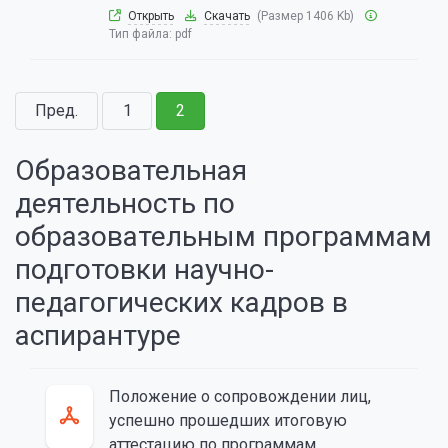
Открыть
Скачать
(Размер 1406 Kb)
Тип файла:
pdf
Пред.
1
2
Образовательная
деятельность по
образовательным программам
подготовки научно-
педагогических кадров в
аспирантуре
Положение о сопровождении лиц,
успешно прошедших итоговую
аттестацию по программам