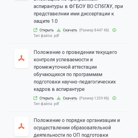
аспирантуры в ФГБОУ ВО СПбГАУ, при
представелнии ими диссертации к
защите 1.0
Открыть
Скачать
(Размер 8447 Kb)
Тип файла:
pdf
Положение о проведении текущего
контроля успеваемости и
промежуточной аттестации
обучающихся по программам
подготовки научно-педагогических
кадров в аспирантуре
Открыть
Скачать
(Размер 1259 Kb)
Тип файла:
pdf
Положение о порядке организации и
осуществлении образовательной
деятельности по ОП подготовки