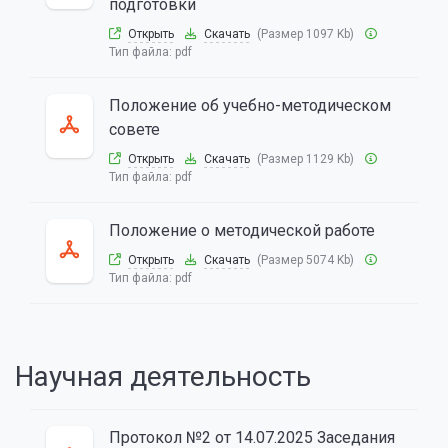
подготовки
Открыть
Скачать
(Размер 1097 Kb)
Тип файла:
pdf
Положение об учебно-методическом
совете
Открыть
Скачать
(Размер 1129 Kb)
Тип файла:
pdf
Положение о методической работе
Открыть
Скачать
(Размер 5074 Kb)
Тип файла:
pdf
Научная деятельность
Протокол №2 от 14.07.2025 Заседания