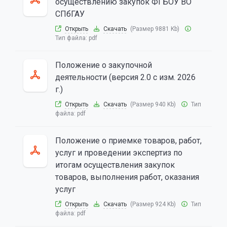
осуществлению закупок ФГБОУ ВО
СПбГАУ
Открыть
Скачать
(Размер 9881 Kb)
Тип файла:
pdf
Положение о закупочной
деятельности (версия 2.0 с изм. 2026
г.)
Открыть
Скачать
(Размер 940 Kb)
Тип
файла:
pdf
Положение о приемке товаров, работ,
услуг и проведении экспертиз по
итогам осуществления закупок
товаров, выполнения работ, оказания
услуг
Открыть
Скачать
(Размер 924 Kb)
Тип
файла:
pdf