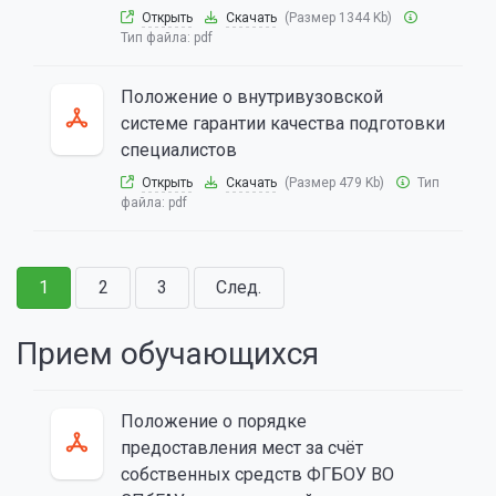
Открыть
Скачать
(Размер 1344 Kb)
Тип файла:
pdf
Положение о внутривузовской
системе гарантии качества подготовки
специалистов
Открыть
Скачать
(Размер 479 Kb)
Тип
файла:
pdf
1
2
3
След.
Прием обучающихся
Положение о порядке
предоставления мест за счёт
собственных средств ФГБОУ ВО