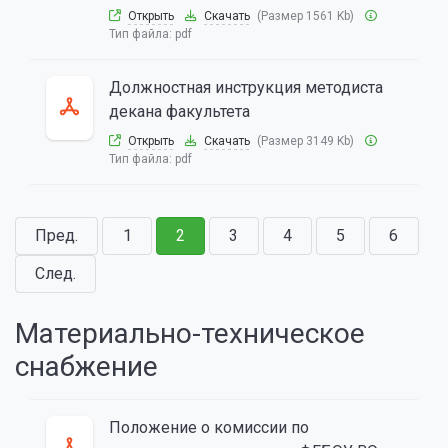
Открыть
Скачать
(Размер 1561 Kb)
Тип файла:
pdf
Должностная инструкция методиста
декана факультета
Открыть
Скачать
(Размер 3149 Kb)
Тип файла:
pdf
Пред.
1
2
3
4
5
6
След.
Материально-техническое
снабжение
Положение о комиссии по