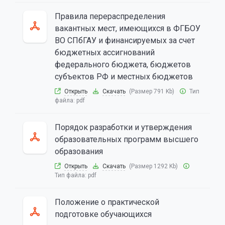
Правила перераспределения
вакантных мест, имеющихся в ФГБОУ
ВО СПбГАУ и финансируемых за счет
бюджетных ассигнований
федерального бюджета, бюджетов
субъектов РФ и местных бюджетов
Открыть
Скачать
(Размер 791 Kb)
Тип
файла:
pdf
Порядок разработки и утверждения
образовательных программ высшего
образования
Открыть
Скачать
(Размер 1292 Kb)
Тип файла:
pdf
Положение о практической
подготовке обучающихся