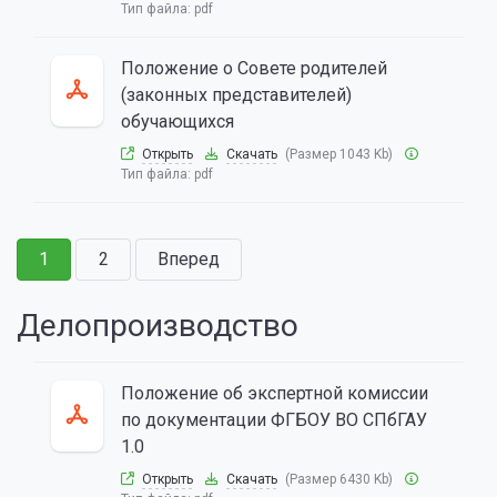
Тип файла:
pdf
Положение о Совете родителей
(законных представителей)
обучающихся
Открыть
Скачать
(Размер 1043 Kb)
Тип файла:
pdf
1
2
Вперед
Делопроизводство
Положение об экспертной комиссии
по документации ФГБОУ ВО СПбГАУ
1.0
Открыть
Скачать
(Размер 6430 Kb)