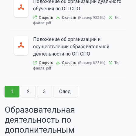
Положение об организации дуального
обучения по ОП СПО
Открыть
Скачать
(Размер 932 Kb)
Тип
файла:
pdf
Положение об организации и
осуществлении образовательной
деятельности по ОП СПО
Открыть
Скачать
(Размер 822 Kb)
Тип
файла:
pdf
1
2
3
След.
Образовательная
деятельность по
дополнительным