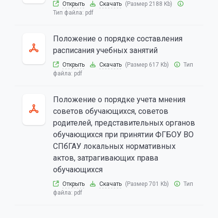
Открыть
Скачать
(Размер 2188 Kb)
Тип файла:
pdf
Положение о порядке составления
расписания учебных занятий
Открыть
Скачать
(Размер 617 Kb)
Тип
файла:
pdf
Положение о порядке учета мнения
советов обучающихся, советов
родителей, представительных органов
обучающихся при принятии ФГБОУ ВО
СПбГАУ локальных нормативных
актов, затрагивающих права
обучающихся
Открыть
Скачать
(Размер 701 Kb)
Тип
файла:
pdf