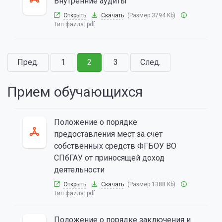
Внутренние аудиты
Открыть
Скачать
(Размер 3794 Kb)
Тип файла:
pdf
Пред.
1
2
3
След.
Прием обучающихся
Положение о порядке
предоставления мест за счёт
собственных средств ФГБОУ ВО
СПбГАУ от приносящей доход
деятельности
Открыть
Скачать
(Размер 1388 Kb)
Тип файла:
pdf
Положение о порядке заключения и