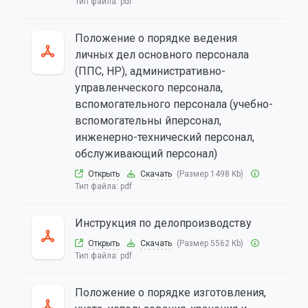
Тип файла:
pdf
Положение о порядке ведения
личных дел основного персонала
(ППС, НР), административно-
управленческого персонала,
вспомогательного персонала (учебно-
вспомогательны йперсонал,
инженерно-технический персонал,
обслуживающий персонал)
Открыть
Скачать
(Размер 1498 Kb)
Тип файла:
pdf
Инструкция по делопроизводству
Открыть
Скачать
(Размер 5562 Kb)
Тип файла:
pdf
Положение о порядке изготовления,