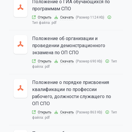
Положение о ГИА обучающихся по
программам СПО
Открыть
Скачать
(Размер 1124 Kb)
Тип файла:
pdf
Положение об организации и
проведении демонстрационного
экзамена по ОП СПО
Открыть
Скачать
(Размер 690 Kb)
Тип
файла:
pdf
Положение о порядке присвоения
квалификации по профессии
рабочего, должности служащего по
ОП СПО
Открыть
Скачать
(Размер 863 Kb)
Тип
файла:
pdf