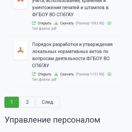
учета, использования, хранения и
уничтожения печатей и штампов в
ФГБОУ ВО СПбГАУ
Открыть
Скачать
(Размер 1082 Kb)
Тип файла:
pdf
Порядок разработки и утверждения
локальных нормативных актов по
вопросам деятельности ФГБОУ ВО
СПбГАУ
Открыть
Скачать
(Размер 1151 Kb)
Тип файла:
pdf
1
2
След.
Управление персоналом