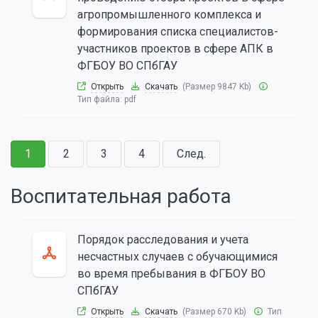
агропромышленного комплекса и
формирования списка специалистов-
участников проектов в сфере АПК в
ФГБОУ ВО СПбГАУ
Открыть
Скачать
(Размер 9847 Kb)
Тип файла:
pdf
1
2
3
4
След.
Воспитательная работа
Порядок расследования и учета
несчастных случаев с обучающимися
во время пребывания в ФГБОУ ВО
СПбГАУ
Открыть
Скачать
(Размер 670 Kb)
Тип