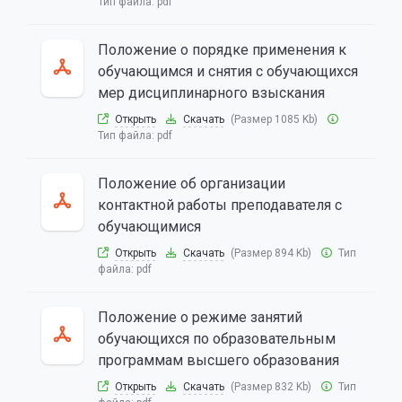
Тип файла:
pdf
Положение о порядке применения к
обучающимся и снятия с обучающихся
мер дисциплинарного взыскания
Открыть
Скачать
(Размер 1085 Kb)
Тип файла:
pdf
Положение об организации
контактной работы преподавателя с
обучающимися
Открыть
Скачать
(Размер 894 Kb)
Тип
файла:
pdf
Положение о режиме занятий
обучающихся по образовательным
программам высшего образования
Открыть
Скачать
(Размер 832 Kb)
Тип