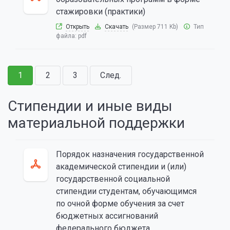
стажировки (практики)
Открыть
Скачать
(Размер 711 Kb)
Тип
файла:
pdf
1
2
3
След.
Стипендии и иные виды
материальной поддержки
Порядок назначения государственной
академической стипендии и (или)
государственной социальной
стипендии студентам, обучающимся
по очной форме обучения за счет
бюджетных ассигнований
федерального бюджета,