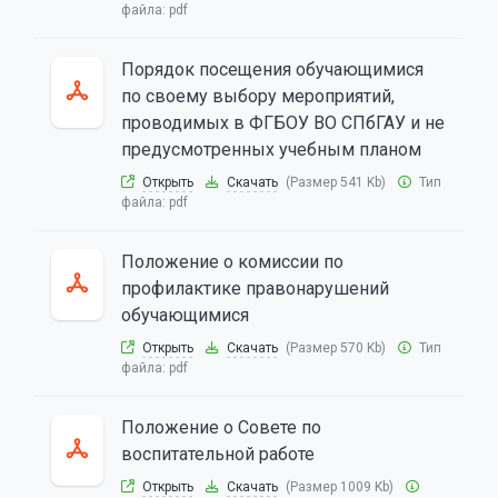
файла:
pdf
Порядок посещения обучающимися
по своему выбору мероприятий,
проводимых в ФГБОУ ВО СПбГАУ и не
предусмотренных учебным планом
Открыть
Скачать
(Размер 541 Kb)
Тип
файла:
pdf
Положение о комиссии по
профилактике правонарушений
обучающимися
Открыть
Скачать
(Размер 570 Kb)
Тип
файла:
pdf
Положение о Совете по
воспитательной работе
Открыть
Скачать
(Размер 1009 Kb)