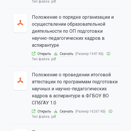
Тип файла:
pdf
Положение о порядке организации и
осуществлении образовательной
деятельности по ОП подготовки
научно-педагогических кадров в
аспирантуре
Открыть
Скачать
(Размер 1947 Kb)
Тип файла:
pdf
Положение о проведении итоговой
аттестации по программам подготовки
научных и научно-педагогических
кадров в аспирантуре в ФГБОУ ВО
СПбГАУ 1.0
Открыть
Скачать
(Размер 16267 Kb)
Тип файла:
pdf