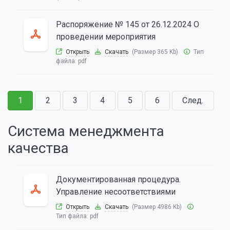
Распоряжение № 145 от 26.12.2024 О
проведении мероприятия
Открыть
Скачать
(Размер 365 Kb)
Тип
файла:
pdf
1
2
3
4
5
6
След.
Система менеджмента
качества
Документированная процедура.
Управление несоответствиями
Открыть
Скачать
(Размер 4986 Kb)
Тип файла:
pdf