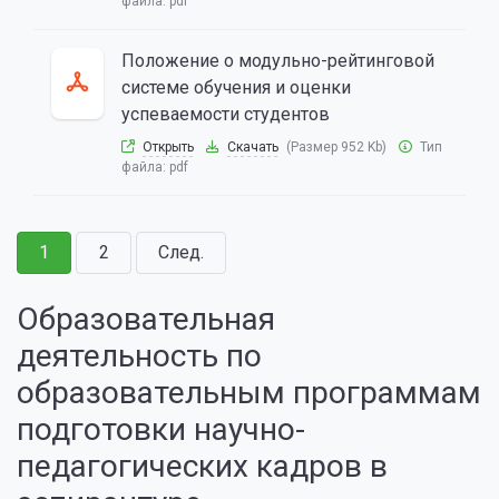
файла:
pdf
Положение о модульно-рейтинговой
системе обучения и оценки
успеваемости студентов
Открыть
Скачать
(Размер 952 Kb)
Тип
файла:
pdf
1
2
След.
Образовательная
деятельность по
образовательным программам
подготовки научно-
педагогических кадров в