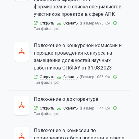
формированию списка специалистов
участников проектов в сфере АПК
Открыть
Скачать
(Размер 6895 Kb)
Тип файла:
pdf
Положение о конкурсной комиссии и
порядке проведения конкурса на
замещение должностей научных
работников СПбГАУ от 31.08.2023
Открыть
Скачать
(Размер 1086 Kb)
Тип файла:
pdf
Положение о докторантуре
Открыть
Скачать
(Размер 1144 Kb)
Тип файла:
pdf
Положение о комиссии по
проведению отбора проектов в сфере