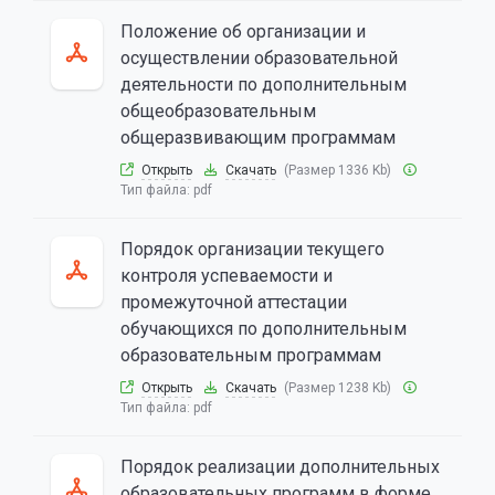
Положение об организации и
осуществлении образовательной
деятельности по дополнительным
общеобразовательным
общеразвивающим программам
Открыть
Скачать
(Размер 1336 Kb)
Тип файла:
pdf
Порядок организации текущего
контроля успеваемости и
промежуточной аттестации
обучающихся по дополнительным
образовательным программам
Открыть
Скачать
(Размер 1238 Kb)
Тип файла:
pdf
Порядок реализации дополнительных
образовательных программ в форме