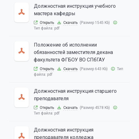
Должностная инструкция учебного
мастера кафедры
Открыть
Скачать
(Размер 1545 Kb)
Тип файла:
pdf
Положение об исполнении
обязанностей заместителя декана
факультета ФГБОУ ВО СПбГАУ
Открыть
Скачать
(Размер 643 Kb)
Тип
файла:
pdf
Должностная инструкция старшего
преподавателя
Открыть
Скачать
(Размер 4578 Kb)
Тип файла:
pdf
Должностная инструкция
преподавателя колледжа