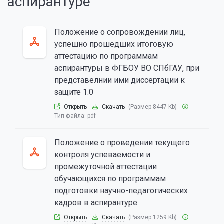
аспирантуре
Положение о сопровождении лиц,
успешно прошедших итоговую
аттестацию по программам
аспирантуры в ФГБОУ ВО СПбГАУ, при
представелнии ими диссертации к
защите 1.0
Открыть
Скачать
(Размер 8447 Kb)
Тип файла:
pdf
Положение о проведении текущего
контроля успеваемости и
промежуточной аттестации
обучающихся по программам
подготовки научно-педагогических
кадров в аспирантуре
Открыть
Скачать
(Размер 1259 Kb)