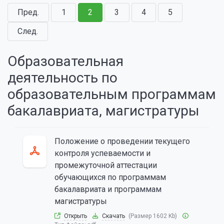
Пред.
1
2
3
4
5
След.
Образовательная
деятельность по
образовательным программам
бакалавриата, магистратуры
Положение о проведении текущего
контроля успеваемости и
промежуточной аттестации
обучающихся по программам
бакалавриата и программам
магистратуры
Открыть
Скачать
(Размер 1602 Kb)