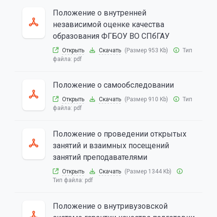
Положение о внутренней
независимой оценке качества
образования ФГБОУ ВО СПбГАУ
Открыть
Скачать
(Размер 953 Kb)
Тип
файла:
pdf
Положение о самообследовании
Открыть
Скачать
(Размер 910 Kb)
Тип
файла:
pdf
Положение о проведении открытых
занятий и взаимных посещений
занятий преподавателями
Открыть
Скачать
(Размер 1344 Kb)
Тип файла:
pdf
Положение о внутривузовской