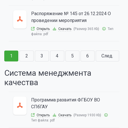
Распоряжение № 145 от 26.12.2024 О
проведении мероприятия
Открыть
Скачать
(Размер 365 Kb)
Тип
файла:
pdf
1
2
3
4
5
6
След.
Система менеджмента
качества
Программа развития ФГБОУ ВО
СПбГАУ
Открыть
Скачать
(Размер 1930 Kb)
Тип файла:
pdf