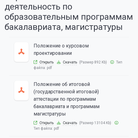
деятельность по
образовательным программам
бакалавриата, магистратуры
Положение о курсовом
проектировании
Открыть
Скачать
(Размер 892 Kb)
Тип
файла:
pdf
Положение об итоговой
(государственной итоговой)
аттестации по программам
бакалавриата и программам
магистратуры
Открыть
Скачать
(Размер 13104 Kb)
Тип файла:
pdf