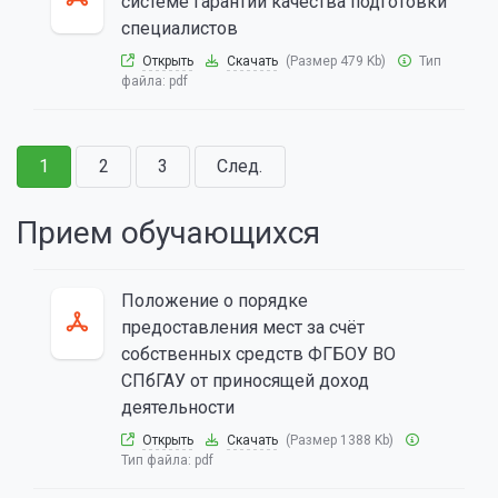
системе гарантии качества подготовки
специалистов
Открыть
Скачать
(Размер 479 Kb)
Тип
файла:
pdf
1
2
3
След.
Прием обучающихся
Положение о порядке
предоставления мест за счёт
собственных средств ФГБОУ ВО
СПбГАУ от приносящей доход
деятельности
Открыть
Скачать
(Размер 1388 Kb)
Тип файла:
pdf