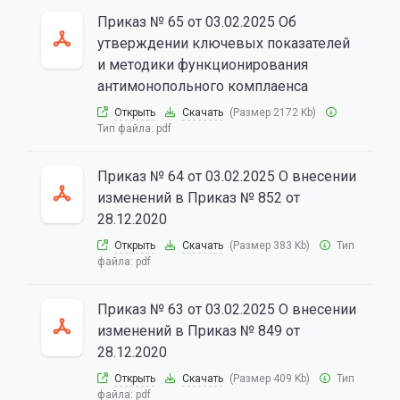
Приказ № 65 от 03.02.2025 Об
утверждении ключевых показателей
и методики функционирования
антимонопольного комплаенса
Открыть
Скачать
(Размер 2172 Kb)
Тип файла:
pdf
Приказ № 64 от 03.02.2025 О внесении
изменений в Приказ № 852 от
28.12.2020
Открыть
Скачать
(Размер 383 Kb)
Тип
файла:
pdf
Приказ № 63 от 03.02.2025 О внесении
изменений в Приказ № 849 от
28.12.2020
Открыть
Скачать
(Размер 409 Kb)
Тип
файла:
pdf