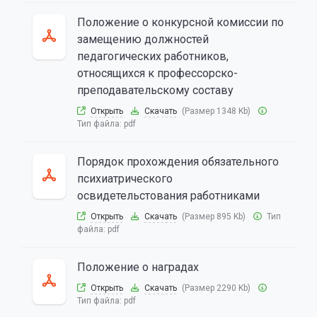
Положение о конкурсной комиссии по
замещению должностей
педагогических работников,
относящихся к профессорско-
преподавательскому составу
Открыть
Скачать
(Размер 1348 Kb)
Тип файла:
pdf
Порядок прохождения обязательного
психиатрического
освидетельстования работниками
Открыть
Скачать
(Размер 895 Kb)
Тип
файла:
pdf
Положение о наградах
Открыть
Скачать
(Размер 2290 Kb)
Тип файла:
pdf