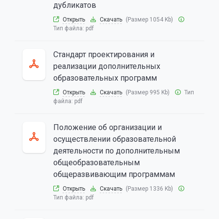
дубликатов
Открыть
Скачать
(Размер 1054 Kb)
Тип файла:
pdf
Стандарт проектирования и
реализации дополнительных
образовательных программ
Открыть
Скачать
(Размер 995 Kb)
Тип
файла:
pdf
Положение об организации и
осуществлении образовательной
деятельности по дополнительным
общеобразовательным
общеразвивающим программам
Открыть
Скачать
(Размер 1336 Kb)
Тип файла:
pdf