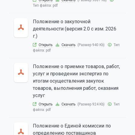
Открыть
Скачать
(Размер 9881 Kb)
Тип файла:
pdf
Положение о закупочной
деятельности (версия 2.0 с изм. 2026
г.)
Открыть
Скачать
(Размер 940 Kb)
Тип
файла:
pdf
Положение о приемке товаров, работ,
услуг и проведении экспертиз по
итогам осуществления закупок
товаров, выполнения работ, оказания
услуг
Открыть
Скачать
(Размер 924 Kb)
Тип
файла:
pdf
Положение о Единой комиссии по
определению поставщиков