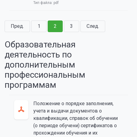
Тип файла:
pdf
Пред.
1
2
3
След.
Образовательная
деятельность по
дополнительным
профессиональным
программам
Положение о порядке заполнения,
учета и выдачи документов о
квалификации, справок об обучении
(о периоде обучени) сертификатов о
прохождении обучения и их