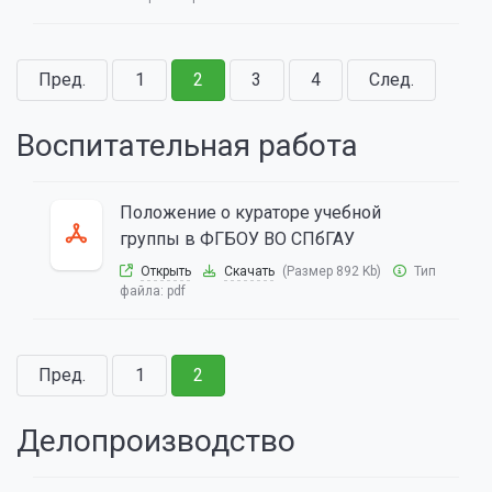
Пред.
1
2
3
4
След.
Воспитательная работа
Положение о кураторе учебной
группы в ФГБОУ ВО СПбГАУ
Открыть
Скачать
(Размер 892 Kb)
Тип
файла:
pdf
Пред.
1
2
Делопроизводство