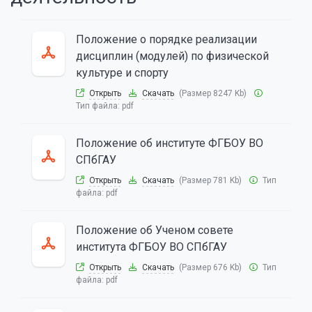
Положение о порядке реализации
дисциплин (модулей) по физической
культуре и спорту
Открыть
Скачать
(Размер 8247 Kb)
Тип файла:
pdf
Положение об институте ФГБОУ ВО
СПбГАУ
Открыть
Скачать
(Размер 781 Kb)
Тип
файла:
pdf
Положение об Ученом совете
института ФГБОУ ВО СПбГАУ
Открыть
Скачать
(Размер 676 Kb)
Тип
файла:
pdf