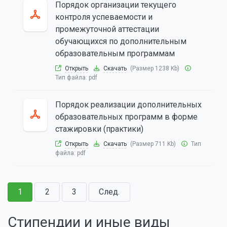
Порядок организации текущего
контроля успеваемости и
промежуточной аттестации
обучающихся по дополнительным
образовательным программам
Открыть
Скачать
(Размер 1238 Kb)
Тип файла:
pdf
Порядок реализации дополнительных
образовательных программ в форме
стажировки (практики)
Открыть
Скачать
(Размер 711 Kb)
Тип
файла:
pdf
1
2
3
След.
Стипендии и иные виды