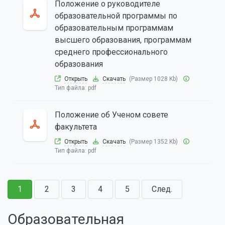
Положение о руководителе
образовательной программы по
образовательным программам
высшего образования, программам
среднего профессионального
образования
Открыть
Скачать
(Размер 1028 Kb)
Тип файла:
pdf
Положение об Ученом совете
факультета
Открыть
Скачать
(Размер 1352 Kb)
Тип файла:
pdf
1
2
3
4
5
След.
Образовательная