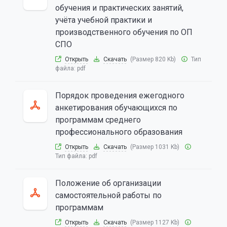
обучения и практических занятий,
учёта учебной практики и
производственного обучения по ОП
СПО
Открыть
Скачать
(Размер 820 Kb)
Тип
файла:
pdf
Порядок проведения ежегодного
анкетирования обучающихся по
программам среднего
профессионального образования
Открыть
Скачать
(Размер 1031 Kb)
Тип файла:
pdf
Положение об организации
самостоятельной работы по
программам
Открыть
Скачать
(Размер 1127 Kb)