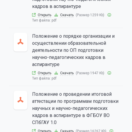
кадров в аспирантуре
Открыть
Скачать
(Размер 1259 Kb)
Тип файла:
pdf
Положение о порядке организации и
осуществлении образовательной
деятельности по ОП подготовки
научно-педагогических кадров в
аспирантуре
Открыть
Скачать
(Размер 1947 Kb)
Тип файла:
pdf
Положение о проведении итоговой
аттестации по программам подготовки
научных и научно-педагогических
кадров в аспирантуре в ФГБОУ ВО
СПбГАУ 1.0
Открыть
Скачать
(Размер 16267 Kb)