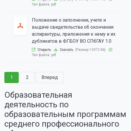
Тип файла:
pdf
Положение о заполнении, учете и
выдаче свидетельства об окончании
аспирантуры, приложения к нему и их
дубликатов в ФГБОУ ВО СПбГАУ 1.0
Открыть
Скачать
(Размер 13972 Kb)
Тип файла:
pdf
1
2
Вперед
Образовательная
деятельность по
образовательным программам
среднего профессионального