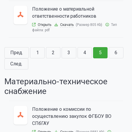
Положение о материальной
ответственности работников
Открыть
Скачать
(Размер 805 Kb)
Тип
файла:
pdf
Пред.
1
2
3
4
5
6
След.
Материально-техническое
снабжение
Положение о комиссии по
осуществлению закупок ФГБОУ ВО
СПбГАУ