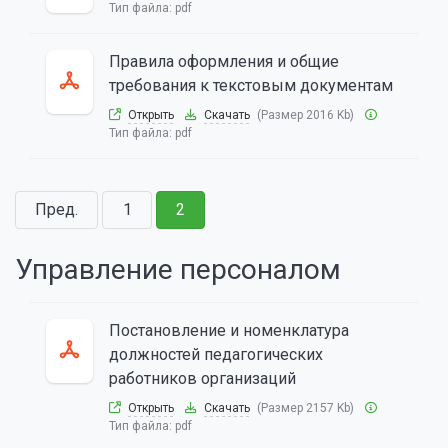
Тип файла:
pdf
Правила оформления и общие
требования к текстовым документам
Открыть
Скачать
(Размер 2016 Kb)
Тип файла:
pdf
Пред.
1
2
Управление персоналом
Постановление и номенклатура
должностей педагогических
работников организаций
Открыть
Скачать
(Размер 2157 Kb)
Тип файла:
pdf