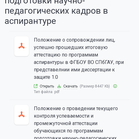
подготовки научно-
педагогических кадров в
аспирантуре
Положение о сопровождении лиц,
успешно прошедших итоговую
аттестацию по программам
аспирантуры в ФГБОУ ВО СПбГАУ, при
представелнии ими диссертации к
защите 1.0
Открыть
Скачать
(Размер 8447 Kb)
Тип файла:
pdf
Положение о проведении текущего
контроля успеваемости и
промежуточной аттестации
обучающихся по программам
подготовки научно-педагогических