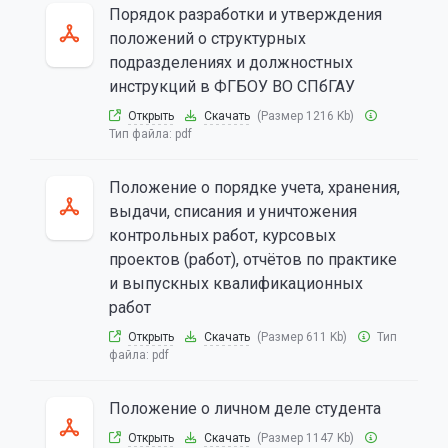
Порядок разработки и утверждения
положений о структурных
подразделениях и должностных
инструкций в ФГБОУ ВО СПбГАУ
Открыть
Скачать
(Размер 1216 Kb)
Тип файла:
pdf
Положение о порядке учета, хранения,
выдачи, списания и уничтожения
контрольных работ, курсовых
проектов (работ), отчётов по практике
и выпускных квалификационных
работ
Открыть
Скачать
(Размер 611 Kb)
Тип
файла:
pdf
Положение о личном деле студента
Открыть
Скачать
(Размер 1147 Kb)