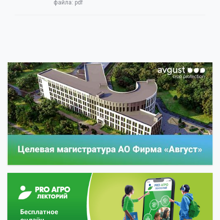
файла:
pdf