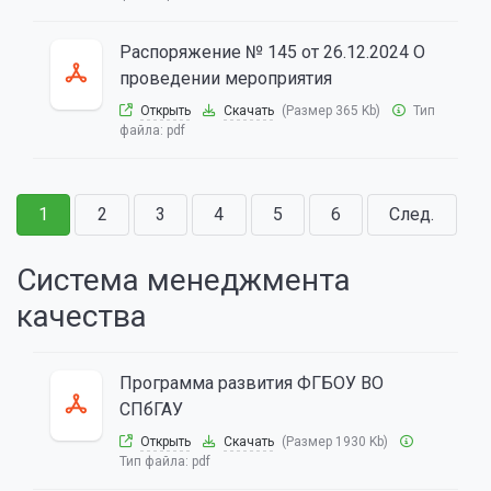
Распоряжение № 145 от 26.12.2024 О
проведении мероприятия
Открыть
Скачать
(Размер 365 Kb)
Тип
файла:
pdf
1
2
3
4
5
6
След.
Система менеджмента
качества
Программа развития ФГБОУ ВО
СПбГАУ
Открыть
Скачать
(Размер 1930 Kb)
Тип файла:
pdf