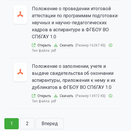
Положение о проведении итоговой
аттестации по программам подготовки
научных и научно-педагогических
кадров в аспирантуре в ФГБОУ ВО
СПбГАУ 1.0
Открыть
Скачать
(Размер 16267 Kb)
Тип файла:
pdf
Положение о заполнении, учете и
выдаче свидетельства об окончании
аспирантуры, приложения к нему и их
дубликатов в ФГБОУ ВО СПбГАУ 1.0
Открыть
Скачать
(Размер 13972 Kb)
Тип файла:
pdf
1
2
Вперед