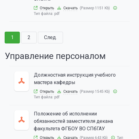
Открыть
Скачать
(Размер 1151 Kb)
Тип файла:
pdf
1
2
След.
Управление персоналом
Должностная инструкция учебного
мастера кафедры
Открыть
Скачать
(Размер 1545 Kb)
Тип файла:
pdf
Положение об исполнении
обязанностей заместителя декана
факультета ФГБОУ ВО СПбГАУ
Открыть
Скачать
(Размер 643 Kb)
Тип