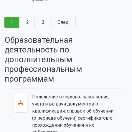
1
2
3
След.
Образовательная
деятельность по
дополнительным
профессиональным
программам
Положение о порядке заполнения,
учета и выдачи документов о
квалификации, справок об обучении
(о периоде обучени) сертификатов о
прохождении обучения и их