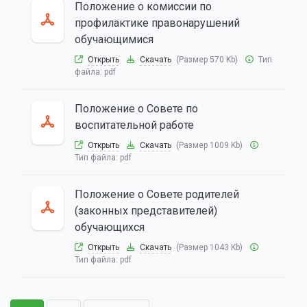
Положение о комиссии по
профилактике правонарушений
обучающимися
Открыть
Скачать
(Размер 570 Kb)
Тип
файла:
pdf
Положение о Совете по
воспитательной работе
Открыть
Скачать
(Размер 1009 Kb)
Тип файла:
pdf
Положение о Совете родителей
(законных представителей)
обучающихся
Открыть
Скачать
(Размер 1043 Kb)
Тип файла:
pdf