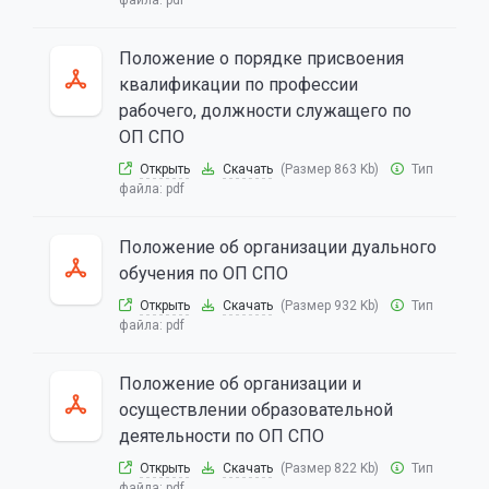
файла:
pdf
Положение о порядке присвоения
квалификации по профессии
рабочего, должности служащего по
ОП СПО
Открыть
Скачать
(Размер 863 Kb)
Тип
файла:
pdf
Положение об организации дуального
обучения по ОП СПО
Открыть
Скачать
(Размер 932 Kb)
Тип
файла:
pdf
Положение об организации и
осуществлении образовательной
деятельности по ОП СПО
Открыть
Скачать
(Размер 822 Kb)
Тип
файла:
pdf