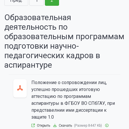
Пред.
1
2
Образовательная
деятельность по
образовательным программам
подготовки научно-
педагогических кадров в
аспирантуре
Положение о сопровождении лиц,
успешно прошедших итоговую
аттестацию по программам
аспирантуры в ФГБОУ ВО СПбГАУ, при
представелнии ими диссертации к
защите 1.0
Открыть
Скачать
(Размер 8447 Kb)