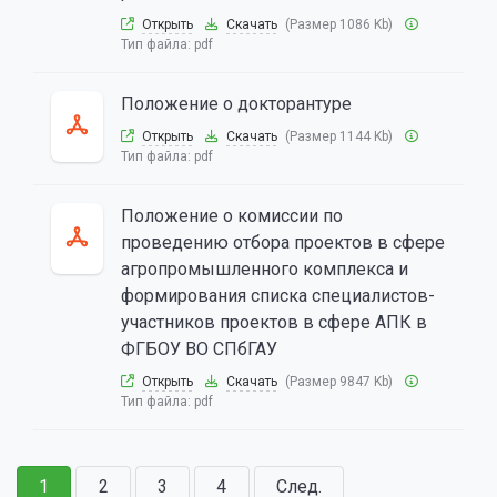
Открыть
Скачать
(Размер 1086 Kb)
Тип файла:
pdf
Положение о докторантуре
Открыть
Скачать
(Размер 1144 Kb)
Тип файла:
pdf
Положение о комиссии по
проведению отбора проектов в сфере
агропромышленного комплекса и
формирования списка специалистов-
участников проектов в сфере АПК в
ФГБОУ ВО СПбГАУ
Открыть
Скачать
(Размер 9847 Kb)
Тип файла:
pdf
1
2
3
4
След.