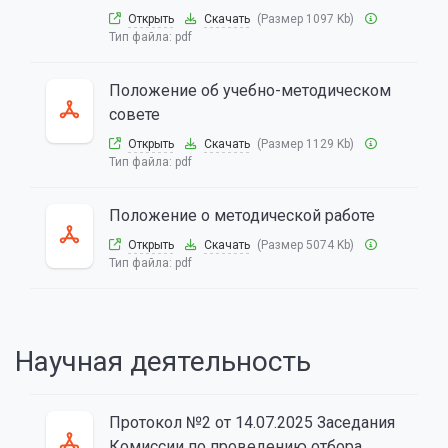
Открыть
Скачать
(Размер 1097 Kb)
Тип файла:
pdf
Положение об учебно-методическом
совете
Открыть
Скачать
(Размер 1129 Kb)
Тип файла:
pdf
Положение о методической работе
Открыть
Скачать
(Размер 5074 Kb)
Тип файла:
pdf
Научная деятельность
Протокол №2 от 14.07.2025 Заседания
Комиссии по проведению отбора