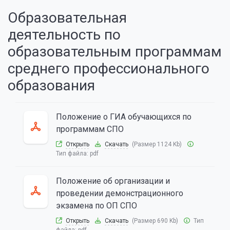
Образовательная
деятельность по
образовательным программам
среднего профессионального
образования
Положение о ГИА обучающихся по
программам СПО
Открыть
Скачать
(Размер 1124 Kb)
Тип файла:
pdf
Положение об организации и
проведении демонстрационного
экзамена по ОП СПО
Открыть
Скачать
(Размер 690 Kb)
Тип