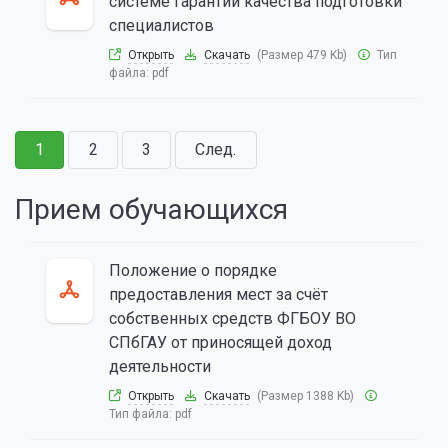
системе гарантии качества подготовки
специалистов
Открыть
Скачать
(Размер 479 Kb)
Тип
файла:
pdf
1
2
3
След.
Прием обучающихся
Положение о порядке
предоставления мест за счёт
собственных средств ФГБОУ ВО
СПбГАУ от приносящей доход
деятельности
Открыть
Скачать
(Размер 1388 Kb)
Тип файла:
pdf