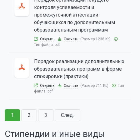
контроля успеваемости и
промежуточной аттестации
обучающихся по дополнительным
образовательным программам
Открыть
Скачать
(Размер 1238 Kb)
Тип файла:
pdf
Порядок реализации дополнительных
образовательных программ в форме
стажировки (практики)
Открыть
Скачать
(Размер 711 Kb)
Тип
файла:
pdf
1
2
3
След.
Стипендии и иные виды