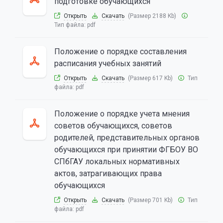
подготовке обучающихся
Открыть
Скачать
(Размер 2188 Kb)
Тип файла:
pdf
Положение о порядке составления
расписания учебных занятий
Открыть
Скачать
(Размер 617 Kb)
Тип
файла:
pdf
Положение о порядке учета мнения
советов обучающихся, советов
родителей, представительных органов
обучающихся при принятии ФГБОУ ВО
СПбГАУ локальных нормативных
актов, затрагивающих права
обучающихся
Открыть
Скачать
(Размер 701 Kb)
Тип
файла:
pdf