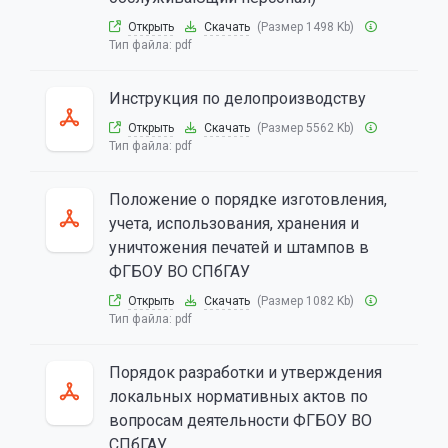
Открыть
Скачать
(Размер 1498 Kb)
Тип файла:
pdf
Инструкция по делопроизводству
Открыть
Скачать
(Размер 5562 Kb)
Тип файла:
pdf
Положение о порядке изготовления,
учета, использования, хранения и
уничтожения печатей и штампов в
ФГБОУ ВО СПбГАУ
Открыть
Скачать
(Размер 1082 Kb)
Тип файла:
pdf
Порядок разработки и утверждения
локальных нормативных актов по
вопросам деятельности ФГБОУ ВО
СПбГАУ