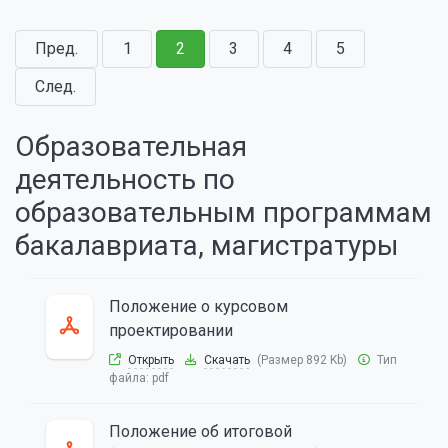
Пред.
1
2
3
4
5
След.
Образовательная
деятельность по
образовательным программам
бакалавриата, магистратуры
Положение о курсовом
проектировании
Открыть
Скачать
(Размер 892 Kb)
Тип
файла:
pdf
Положение об итоговой