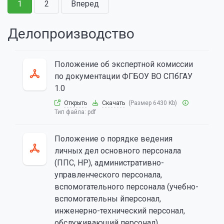
1
2
Вперед
Делопроизводство
Положение об экспертной комиссии
по документации ФГБОУ ВО СПбГАУ
1.0
Открыть
Скачать
(Размер 6430 Kb)
Тип файла:
pdf
Положение о порядке ведения
личных дел основного персонала
(ППС, НР), административно-
управленческого персонала,
вспомогательного персонала (учебно-
вспомогательны йперсонал,
инженерно-технический персонал,
обслуживающий персонал)