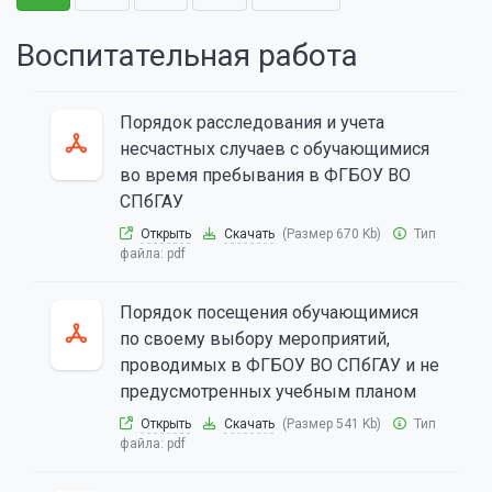
Воспитательная работа
Порядок расследования и учета
несчастных случаев с обучающимися
во время пребывания в ФГБОУ ВО
СПбГАУ
Открыть
Скачать
(Размер 670 Kb)
Тип
файла:
pdf
Порядок посещения обучающимися
по своему выбору мероприятий,
проводимых в ФГБОУ ВО СПбГАУ и не
предусмотренных учебным планом
Открыть
Скачать
(Размер 541 Kb)
Тип
файла:
pdf