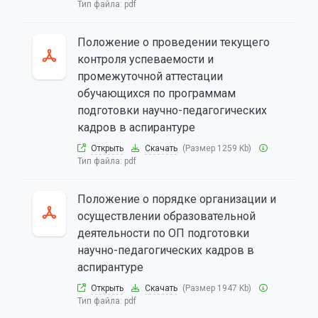
Тип файла:
pdf
Положение о проведении текущего
контроля успеваемости и
промежуточной аттестации
обучающихся по программам
подготовки научно-педагогических
кадров в аспирантуре
Открыть
Скачать
(Размер 1259 Kb)
Тип файла:
pdf
Положение о порядке организации и
осуществлении образовательной
деятельности по ОП подготовки
научно-педагогических кадров в
аспирантуре
Открыть
Скачать
(Размер 1947 Kb)
Тип файла:
pdf