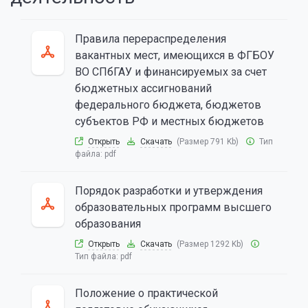
Правила перераспределения
вакантных мест, имеющихся в ФГБОУ
ВО СПбГАУ и финансируемых за счет
бюджетных ассигнований
федерального бюджета, бюджетов
субъектов РФ и местных бюджетов
Открыть
Скачать
(Размер 791 Kb)
Тип
файла:
pdf
Порядок разработки и утверждения
образовательных программ высшего
образования
Открыть
Скачать
(Размер 1292 Kb)
Тип файла:
pdf
Положение о практической