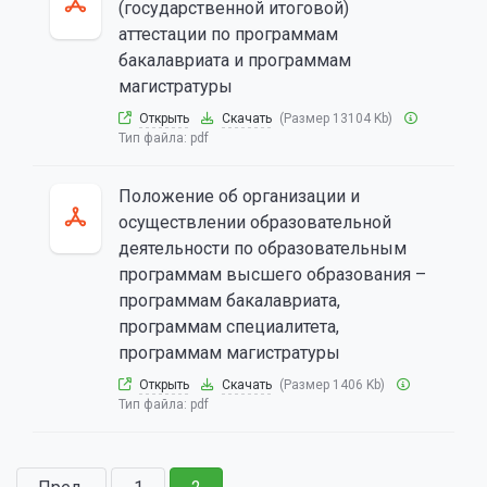
(государственной итоговой)
аттестации по программам
бакалавриата и программам
магистратуры
Открыть
Скачать
(Размер 13104 Kb)
Тип файла:
pdf
Положение об организации и
осуществлении образовательной
деятельности по образовательным
программам высшего образования –
программам бакалавриата,
программам специалитета,
программам магистратуры
Открыть
Скачать
(Размер 1406 Kb)
Тип файла:
pdf