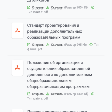
дубликатов
Открыть
Скачать
(Размер 1054 Kb)
Тип файла:
pdf
Стандарт проектирования и
реализации дополнительных
образовательных программ
Открыть
Скачать
(Размер 995 Kb)
Тип
файла:
pdf
Положение об организации и
осуществлении образовательной
деятельности по дополнительным
общеобразовательным
общеразвивающим программам
Открыть
Скачать
(Размер 1336 Kb)
Тип файла:
pdf
Порядок организации текущего