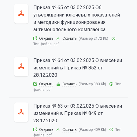
Приказ № 65 от 03.02.2025 Об
утверждении ключевых показателей
и методики функционирования
антимонопольного комплаенса
Открыть
Скачать
(Размер 2172 Kb)
Тип файла:
pdf
Приказ № 64 от 03.02.2025 О внесении
изменений в Приказ № 852 от
28.12.2020
Открыть
Скачать
(Размер 383 Kb)
Тип
файла:
pdf
Приказ № 63 от 03.02.2025 О внесении
изменений в Приказ № 849 от
28.12.2020
Открыть
Скачать
(Размер 409 Kb)
Тип
файла:
pdf