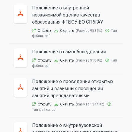
Положение о внутренней
независимой оценке качества
образования ФГБОУ ВО СПбГАУ
Открыть
Скачать
(Размер 953 Kb)
Тип
файла:
pdf
Положение о самообследовании
Открыть
Скачать
(Размер 910 Kb)
Тип
файла:
pdf
Положение о проведении открытых
занятий и взаимных посещений
занятий преподавателями
Открыть
Скачать
(Размер 1344 Kb)
Тип файла:
pdf
Положение о внутривузовской