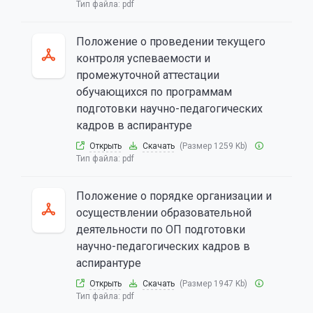
Тип файла:
pdf
Положение о проведении текущего
контроля успеваемости и
промежуточной аттестации
обучающихся по программам
подготовки научно-педагогических
кадров в аспирантуре
Открыть
Скачать
(Размер 1259 Kb)
Тип файла:
pdf
Положение о порядке организации и
осуществлении образовательной
деятельности по ОП подготовки
научно-педагогических кадров в
аспирантуре
Открыть
Скачать
(Размер 1947 Kb)
Тип файла:
pdf