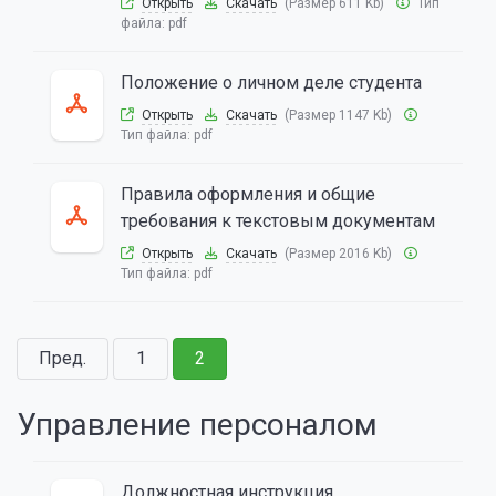
Открыть
Скачать
(Размер 611 Kb)
Тип
файла:
pdf
Положение о личном деле студента
Открыть
Скачать
(Размер 1147 Kb)
Тип файла:
pdf
Правила оформления и общие
требования к текстовым документам
Открыть
Скачать
(Размер 2016 Kb)
Тип файла:
pdf
Пред.
1
2
Управление персоналом
Должностная инструкция