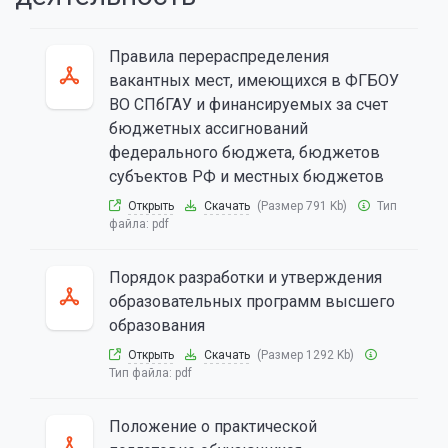
Правила перераспределения
вакантных мест, имеющихся в ФГБОУ
ВО СПбГАУ и финансируемых за счет
бюджетных ассигнований
федерального бюджета, бюджетов
субъектов РФ и местных бюджетов
Открыть
Скачать
(Размер 791 Kb)
Тип
файла:
pdf
Порядок разработки и утверждения
образовательных программ высшего
образования
Открыть
Скачать
(Размер 1292 Kb)
Тип файла:
pdf
Положение о практической