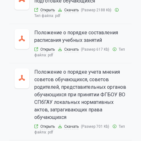
подготовке обучающихся
Открыть
Скачать
(Размер 2188 Kb)
Тип файла:
pdf
Положение о порядке составления
расписания учебных занятий
Открыть
Скачать
(Размер 617 Kb)
Тип
файла:
pdf
Положение о порядке учета мнения
советов обучающихся, советов
родителей, представительных органов
обучающихся при принятии ФГБОУ ВО
СПбГАУ локальных нормативных
актов, затрагивающих права
обучающихся
Открыть
Скачать
(Размер 701 Kb)
Тип
файла:
pdf