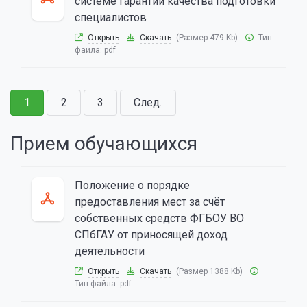
системе гарантии качества подготовки
специалистов
Открыть
Скачать
(Размер 479 Kb)
Тип
файла:
pdf
1
2
3
След.
Прием обучающихся
Положение о порядке
предоставления мест за счёт
собственных средств ФГБОУ ВО
СПбГАУ от приносящей доход
деятельности
Открыть
Скачать
(Размер 1388 Kb)
Тип файла:
pdf