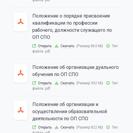
файла:
pdf
Положение о порядке присвоения
квалификации по профессии
рабочего, должности служащего по
ОП СПО
Открыть
Скачать
(Размер 863 Kb)
Тип
файла:
pdf
Положение об организации дуального
обучения по ОП СПО
Открыть
Скачать
(Размер 932 Kb)
Тип
файла:
pdf
Положение об организации и
осуществлении образовательной
деятельности по ОП СПО
Открыть
Скачать
(Размер 822 Kb)
Тип
файла:
pdf