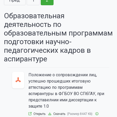
Пред.
1
2
Образовательная
деятельность по
образовательным программам
подготовки научно-
педагогических кадров в
аспирантуре
Положение о сопровождении лиц,
успешно прошедших итоговую
аттестацию по программам
аспирантуры в ФГБОУ ВО СПбГАУ, при
представелнии ими диссертации к
защите 1.0
Открыть
Скачать
(Размер 8447 Kb)