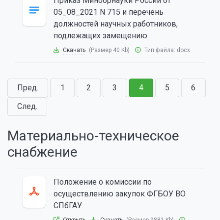
Приказ Минобрнауки России от
05_08_2021 N 715 и перечень
должностей научных работников,
подлежащих замещению
Скачать
(Размер 40 Kb)
Тип файла:
docx
Пред.
1
2
3
4
5
6
След.
Материально-техническое
снабжение
Положение о комиссии по
осуществлению закупок ФГБОУ ВО
СПбГАУ