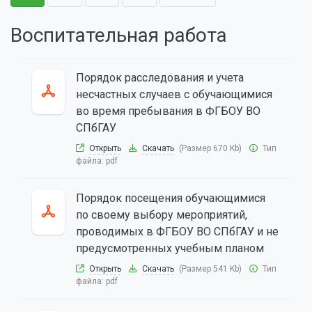
Воспитательная работа
Порядок расследования и учета
несчастных случаев с обучающимися
во время пребывания в ФГБОУ ВО
СПбГАУ
Открыть
Скачать
(Размер 670 Kb)
Тип
файла:
pdf
Порядок посещения обучающимися
по своему выбору мероприятий,
проводимых в ФГБОУ ВО СПбГАУ и не
предусмотренных учебным планом
Открыть
Скачать
(Размер 541 Kb)
Тип
файла:
pdf