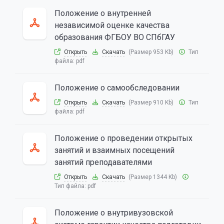
Положение о внутренней
независимой оценке качества
образования ФГБОУ ВО СПбГАУ
Открыть
Скачать
(Размер 953 Kb)
Тип
файла:
pdf
Положение о самообследовании
Открыть
Скачать
(Размер 910 Kb)
Тип
файла:
pdf
Положение о проведении открытых
занятий и взаимных посещений
занятий преподавателями
Открыть
Скачать
(Размер 1344 Kb)
Тип файла:
pdf
Положение о внутривузовской