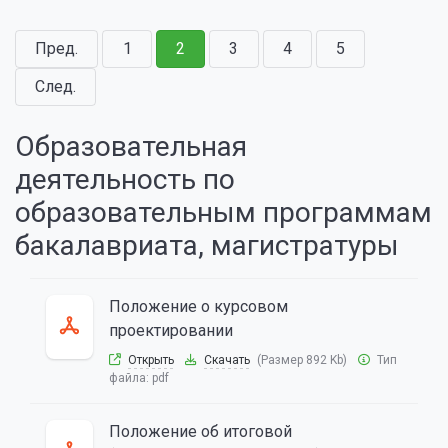
Пред.
1
2
3
4
5
След.
Образовательная
деятельность по
образовательным программам
бакалавриата, магистратуры
Положение о курсовом
проектировании
Открыть
Скачать
(Размер 892 Kb)
Тип
файла:
pdf
Положение об итоговой