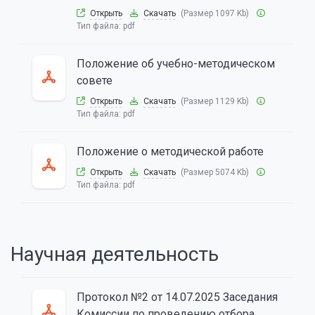
Открыть
Скачать
(Размер 1097 Kb)
Тип файла:
pdf
Положение об учебно-методическом
совете
Открыть
Скачать
(Размер 1129 Kb)
Тип файла:
pdf
Положение о методической работе
Открыть
Скачать
(Размер 5074 Kb)
Тип файла:
pdf
Научная деятельность
Протокол №2 от 14.07.2025 Заседания
Комиссии по проведению отбора