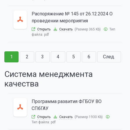
Распоряжение № 145 от 26.12.2024 О
проведении мероприятия
Открыть
Скачать
(Размер 365 Kb)
Тип
файла:
pdf
1
2
3
4
5
6
След.
Система менеджмента
качества
Программа развития ФГБОУ ВО
СПбГАУ
Открыть
Скачать
(Размер 1930 Kb)
Тип файла:
pdf