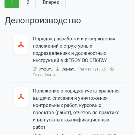
1
2
Вперед
Делопроизводство
Порядок разработки и утверждения
положений о структурных
подразделениях и должностных
инструкций в ФГБОУ ВО СПбГАУ
Открыть
Скачать
(Размер 1216 Kb)
Тип файла:
pdf
Положение о порядке учета, хранения,
выдачи, списания и уничтожения
контрольных работ, курсовых
проектов (работ), отчётов по практике
и выпускных квалификационных
работ