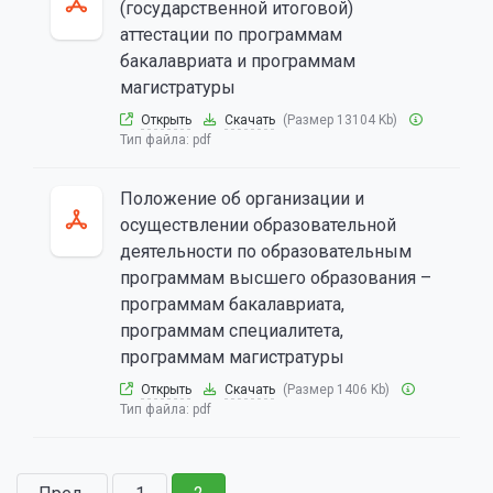
(государственной итоговой)
аттестации по программам
бакалавриата и программам
магистратуры
Открыть
Скачать
(Размер 13104 Kb)
Тип файла:
pdf
Положение об организации и
осуществлении образовательной
деятельности по образовательным
программам высшего образования –
программам бакалавриата,
программам специалитета,
программам магистратуры
Открыть
Скачать
(Размер 1406 Kb)
Тип файла:
pdf