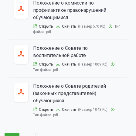
Положение о комиссии по
профилактике правонарушений
обучающимися
Открыть
Скачать
(Размер 570 Kb)
Тип
файла:
pdf
Положение о Совете по
воспитательной работе
Открыть
Скачать
(Размер 1009 Kb)
Тип файла:
pdf
Положение о Совете родителей
(законных представителей)
обучающихся
Открыть
Скачать
(Размер 1043 Kb)
Тип файла:
pdf