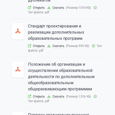
дубликатов
Открыть
Скачать
(Размер 1054 Kb)
Тип файла:
pdf
Стандарт проектирования и
реализации дополнительных
образовательных программ
Открыть
Скачать
(Размер 995 Kb)
Тип
файла:
pdf
Положение об организации и
осуществлении образовательной
деятельности по дополнительным
общеобразовательным
общеразвивающим программам
Открыть
Скачать
(Размер 1336 Kb)
Тип файла:
pdf
Порядок организации текущего