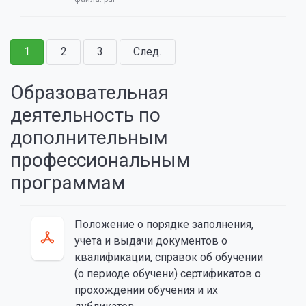
1
2
3
След.
Образовательная
деятельность по
дополнительным
профессиональным
программам
Положение о порядке заполнения,
учета и выдачи документов о
квалификации, справок об обучении
(о периоде обучени) сертификатов о
прохождении обучения и их