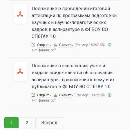
Положение о проведении итоговой
аттестации по программам подготовки
научных и научно-педагогических
кадров в аспирантуре в ФГБОУ ВО
СПбГАУ 1.0
Открыть
Скачать
(Размер 16267 Kb)
Тип файла:
pdf
Положение о заполнении, учете и
выдаче свидетельства об окончании
аспирантуры, приложения к нему и их
дубликатов в ФГБОУ ВО СПбГАУ 1.0
Открыть
Скачать
(Размер 13972 Kb)
Тип файла:
pdf
1
2
Вперед