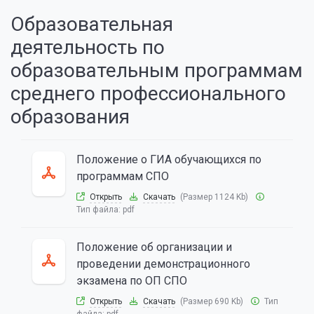
Образовательная
деятельность по
образовательным программам
среднего профессионального
образования
Положение о ГИА обучающихся по
программам СПО
Открыть
Скачать
(Размер 1124 Kb)
Тип файла:
pdf
Положение об организации и
проведении демонстрационного
экзамена по ОП СПО
Открыть
Скачать
(Размер 690 Kb)
Тип