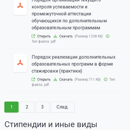
контроля успеваемости и
промежуточной аттестации
обучающихся по дополнительным
образовательным программам
Открыть
Скачать
(Размер 1238 Kb)
Тип файла:
pdf
Порядок реализации дополнительных
образовательных программ в форме
стажировки (практики)
Открыть
Скачать
(Размер 711 Kb)
Тип
файла:
pdf
1
2
3
След.
Стипендии и иные виды