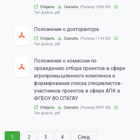
Открыть
Скачать
(Размер 1086 Kb)
Тип файла:
pdf
Положение о докторантуре
Открыть
Скачать
(Размер 1144 Kb)
Тип файла:
pdf
Положение о комиссии по
проведению отбора проектов в сфере
агропромышленного комплекса и
формирования списка специалистов-
участников проектов в сфере АПК в
ФГБОУ ВО СПбГАУ
Открыть
Скачать
(Размер 9847 Kb)
Тип файла:
pdf
1
2
3
4
След.