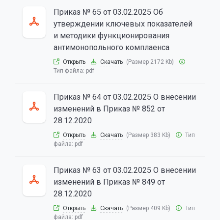
Приказ № 65 от 03.02.2025 Об
утверждении ключевых показателей
и методики функционирования
антимонопольного комплаенса
Открыть
Скачать
(Размер 2172 Kb)
Тип файла:
pdf
Приказ № 64 от 03.02.2025 О внесении
изменений в Приказ № 852 от
28.12.2020
Открыть
Скачать
(Размер 383 Kb)
Тип
файла:
pdf
Приказ № 63 от 03.02.2025 О внесении
изменений в Приказ № 849 от
28.12.2020
Открыть
Скачать
(Размер 409 Kb)
Тип
файла:
pdf